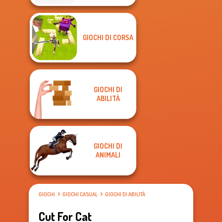
GIOCHI DI CORSA
GIOCHI DI
ABILITÀ
GIOCHI DI
ANIMALI
GIOCHI
GIOCHI CASUAL
GIOCHI DI ABILITÀ
Cut For Cat