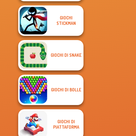
GIOCHI
STICKMAN
GIOCHI DI SNAKE
GIOCHI DI BOLLE
GIOCHI DI
PIATTAFORMA