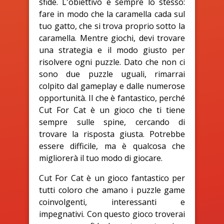
sfide. L'obiettivo è sempre lo stesso:
fare in modo che la caramella cada sul
tuo gatto, che si trova proprio sotto la
caramella. Mentre giochi, devi trovare
una strategia e il modo giusto per
risolvere ogni puzzle. Dato che non ci
sono due puzzle uguali, rimarrai
colpito dal gameplay e dalle numerose
opportunità. Il che è fantastico, perché
Cut For Cat è un gioco che ti tiene
sempre sulle spine, cercando di
trovare la risposta giusta. Potrebbe
essere difficile, ma è qualcosa che
migliorerà il tuo modo di giocare.
Cut For Cat è un gioco fantastico per
tutti coloro che amano i puzzle game
coinvolgenti, interessanti e
impegnativi. Con questo gioco troverai