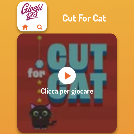
Cut For Cat
Clicca per giocare