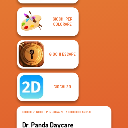
GIOCHI PER
COLORARE
GIOCHI ESCAPE
GIOCHI 2D
GIOCHI
GIOCHI PER RAGAZZE
GIOCHI DI ANIMALI
Dr. Panda Daycare