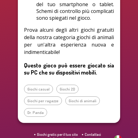
del tuo smartphone o tablet.
Schemi di controllo più complicati
sono spiegati nel gioco.
Prova alcuni degli altri giochi gratuiti
della nostra categoria giochi di animali
per un'altra esperienza nuova e
indimenticabile!
Questo gioco può essere giocato sia
su PC che su dispositivi mobili.
Giochi casual
Giochi 2D
Giochi per ragazze
Giochi di animali
Dr. Panda
Giochi gratis per il tuo sito
Contattaci