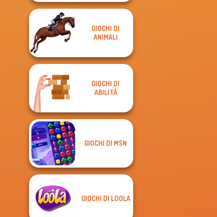
GIOCHI DI
ANIMALI
GIOCHI DI
ABILITÀ
GIOCHI DI MSN
GIOCHI DI LOOLA