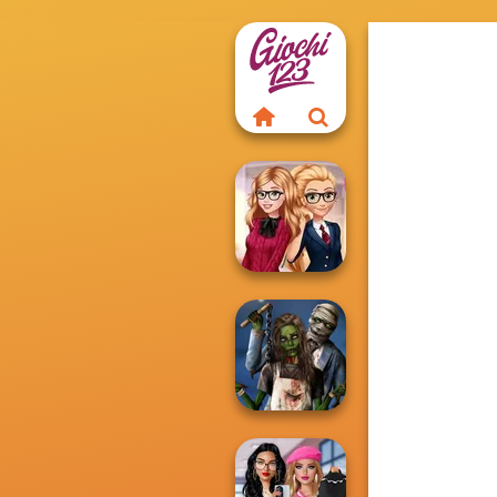
Back To School
Fashionistas
Zombie