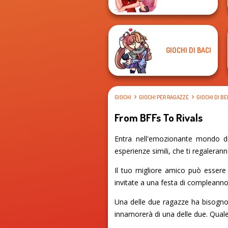
GIOCHI DI BACI
GIOCHI
GIOCHI PER RAGAZZE
GIOCHI DI B
From BFFs To Rivals
Entra nell'emozionante mondo di
esperienze simili, che ti regalerann
Il tuo migliore amico può essere
invitate a una festa di compleanno
Una delle due ragazze ha bisogno d
innamorerà di una delle due. Quale