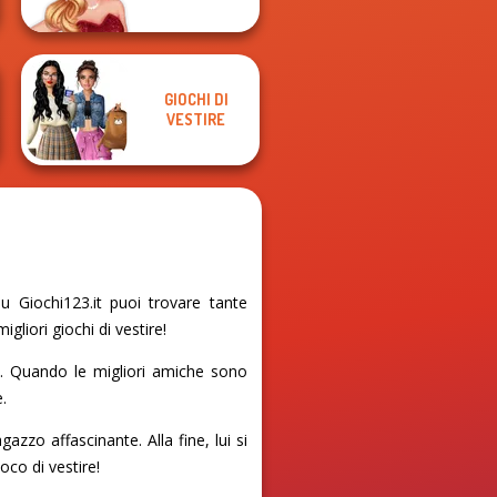
GIOCHI DI
VESTIRE
 Giochi123.it puoi trovare tante
gliori giochi di vestire!
o. Quando le migliori amiche sono
e.
zzo affascinante. Alla fine, lui si
oco di vestire!