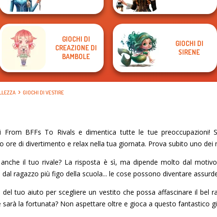
GIOCHI DI
GIOCHI DI
CREAZIONE DI
SIRENE
BAMBOLE
ELLEZZA
GIOCHI DI VESTIRE
 From BFFs To Rivals e dimentica tutte le tue preoccupazioni! Su
o ore di divertimento e relax nella tua giornata. Prova subito uno dei mi
 anche il tuo rivale? La risposta è sì, ma dipende molto dal motiv
 dal ragazzo più figo della scuola... le cose possono diventare assurd
el tuo aiuto per scegliere un vestito che possa affascinare il bel raga
 sarà la fortunata? Non aspettare oltre e gioca a questo fantastico gi