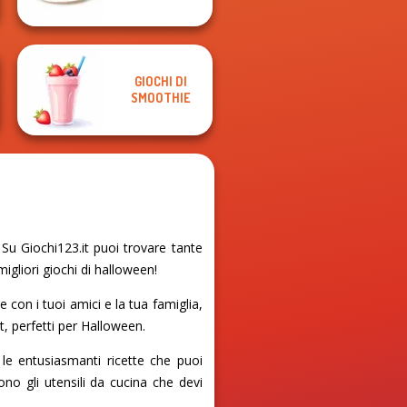
GIOCHI DI
SMOOTHIE
u Giochi123.it puoi trovare tante
igliori giochi di halloween!
 con i tuoi amici e la tua famiglia,
t, perfetti per Halloween.
e entusiasmanti ricette che puoi
ono gli utensili da cucina che devi