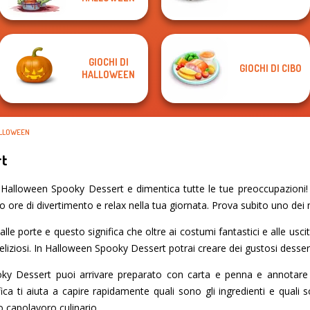
GIOCHI DI
GIOCHI DI CIBO
HALLOWEEN
ALLOWEEN
rt
Halloween Spooky Dessert e dimentica tutte le tue preoccupazioni! S
no ore di divertimento e relax nella tua giornata. Prova subito uno dei m
le porte e questo significa che oltre ai costumi fantastici e alle uscite
deliziosi. In Halloween Spooky Dessert potrai creare dei gustosi desser
y Dessert puoi arrivare preparato con carta e penna e annotare l
ca ti aiuta a capire rapidamente quali sono gli ingredienti e quali s
o capolavoro culinario.