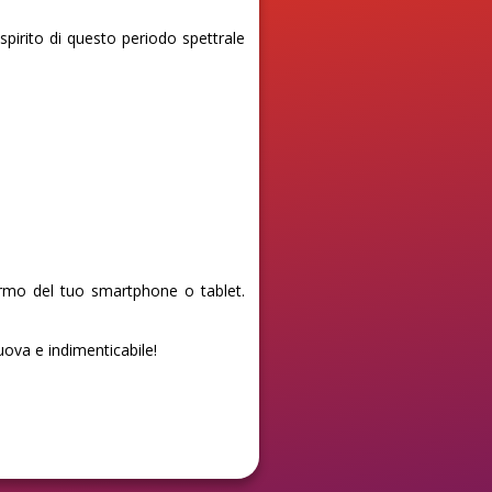
pirito di questo periodo spettrale
ermo del tuo smartphone o tablet.
nuova e indimenticabile!