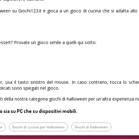
een su Giochi123.it e gioca a un gioco di cucina che si adatta allo s
sert? Provate un gioco simile a quelli qui sotto:
, usa il tasto sinistro del mouse. In caso contrario, tocca lo sch
licati sono spiegati nel gioco.
uiti della nostra categoria giochi di halloween per un'altra esperienza 
sia su PC che su dispositivi mobili.
na
Giochi di cucina per Halloween
Giochi di Halloween