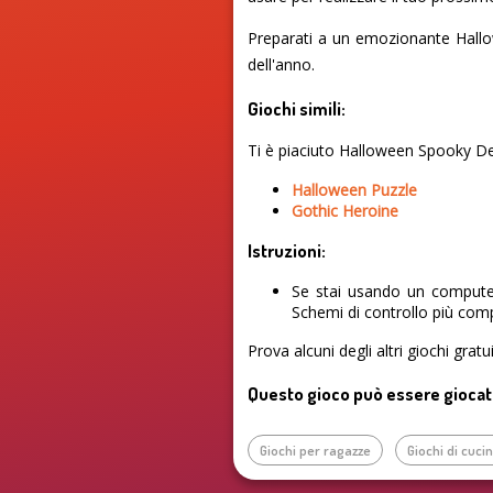
Preparati a un emozionante Hallow
dell'anno.
Giochi simili:
Ti è piaciuto Halloween Spooky Des
Halloween Puzzle
Gothic Heroine
Istruzioni:
Se stai usando un computer
Schemi di controllo più comp
Prova alcuni degli altri giochi grat
Questo gioco può essere giocato 
Giochi per ragazze
Giochi di cuci