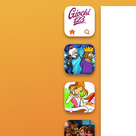
Murder
Winx Paint Fairy