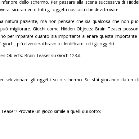
e inferiore dello schermo. Per passare alla scena successiva di Hidd
overai sicuramente tutti gli oggetti nascosti che devi trovare.
a natura paziente, ma non pensare che sia qualcosa che non puoi m
può migliorare. Giochi come Hidden Objects: Brain Teaser posson
eno per imparare quanto sia importante allenare questa importante ab
giochi, più diventerai bravo a identificare tutti gli oggetti.
dden Objects: Brain Teaser su Giochi123.it.
er selezionare gli oggetti sullo schermo. Se stai giocando da un di
 Teaser? Provate un gioco simile a quelli qui sotto: