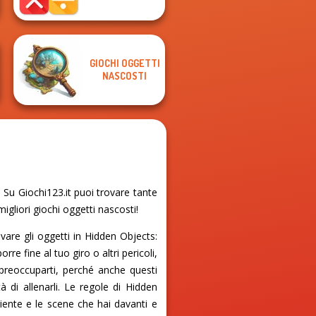
GIOCHI OGGETTI
NASCOSTI
Su Giochi123.it puoi trovare tante
igliori giochi oggetti nascosti!
ovare gli oggetti in Hidden Objects:
e fine al tuo giro o altri pericoli,
preoccuparti, perché anche questi
 di allenarli. Le regole di Hidden
iente e le scene che hai davanti e