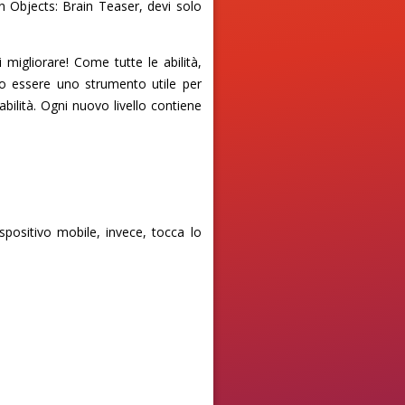
en Objects: Brain Teaser, devi solo
igliorare! Come tutte le abilità,
o essere uno strumento utile per
ilità. Ogni nuovo livello contiene
spositivo mobile, invece, tocca lo