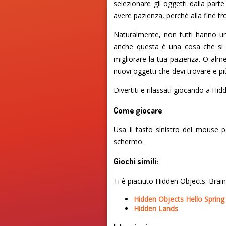
selezionare gli oggetti dalla part
avere pazienza, perché alla fine tr
Naturalmente, non tutti hanno un
anche questa è una cosa che si 
migliorare la tua pazienza. O alm
nuovi oggetti che devi trovare e più 
Divertiti e rilassati giocando a Hi
Come giocare
Usa il tasto sinistro del mouse p
schermo.
Giochi simili:
Ti è piaciuto Hidden Objects: Brain
Hidden Objects Hello Spring
Hidden Lands