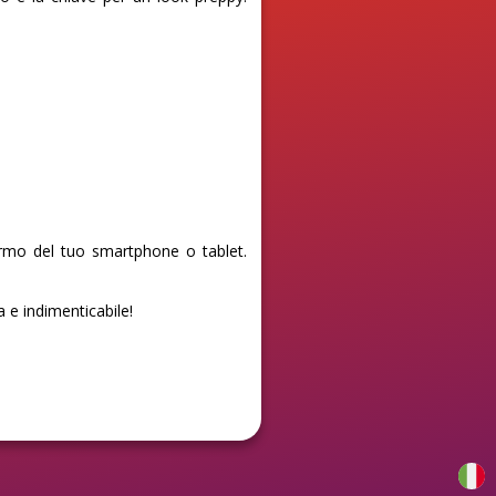
ermo del tuo smartphone o tablet.
a e indimenticabile!