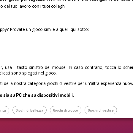
to del tuo lavoro con i tuoi colleghi!
ppy? Provate un gioco simile a quelli qui sotto:
, usa il tasto sinistro del mouse. In caso contrario, tocca lo sch
licati sono spiegati nel gioco.
uiti della nostra categoria giochi di vestire per un'altra esperienza nuov
sia su PC che su dispositivi mobili.
rità
Giochi di bellezza
Giochi di trucco
Giochi di vestire