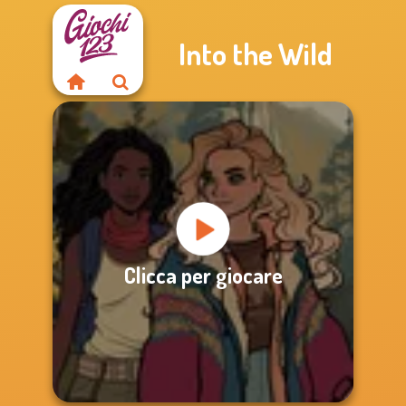
Into the Wild
Clicca per giocare