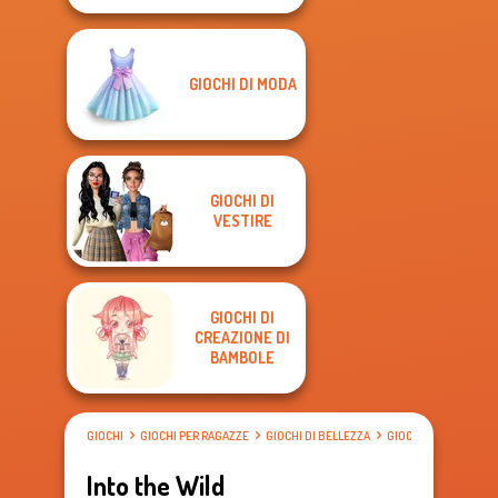
GIOCHI DI MODA
GIOCHI DI
VESTIRE
GIOCHI DI
CREAZIONE DI
BAMBOLE
GIOCHI
GIOCHI PER RAGAZZE
GIOCHI DI BELLEZZA
GIOCHI DI VESTIRE
Into the Wild