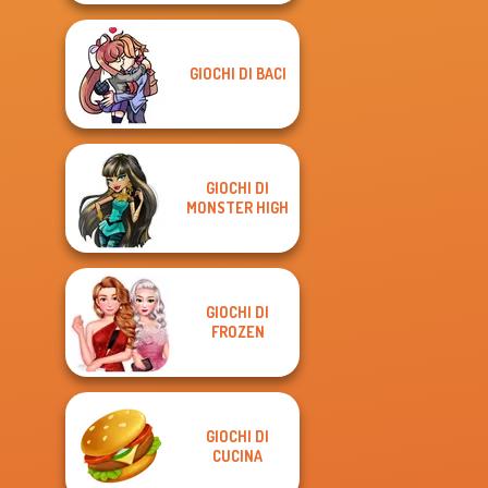
GIOCHI DI BACI
GIOCHI DI
MONSTER HIGH
GIOCHI DI
FROZEN
GIOCHI DI
CUCINA