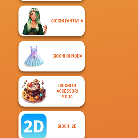
GIOCHI FANTASIA
GIOCHI DI MODA
GIOCHI DI
ACCESSORI
MODA
GIOCHI 2D