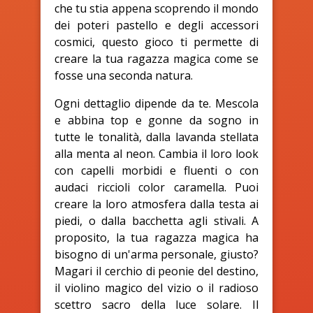
che tu stia appena scoprendo il mondo
dei poteri pastello e degli accessori
cosmici, questo gioco ti permette di
creare la tua ragazza magica come se
fosse una seconda natura.
Ogni dettaglio dipende da te. Mescola
e abbina top e gonne da sogno in
tutte le tonalità, dalla lavanda stellata
alla menta al neon. Cambia il loro look
con capelli morbidi e fluenti o con
audaci riccioli color caramella. Puoi
creare la loro atmosfera dalla testa ai
piedi, o dalla bacchetta agli stivali. A
proposito, la tua ragazza magica ha
bisogno di un'arma personale, giusto?
Magari il cerchio di peonie del destino,
il violino magico del vizio o il radioso
scettro sacro della luce solare. Il