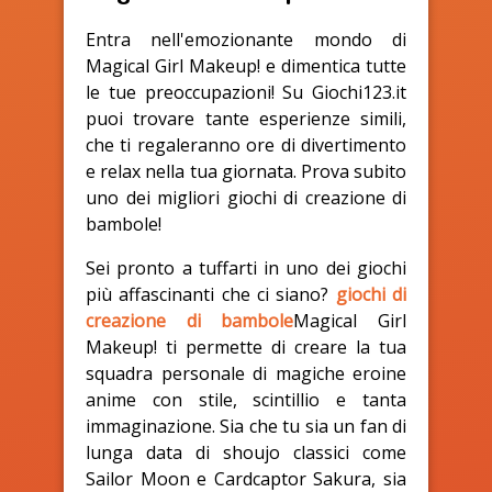
Entra nell'emozionante mondo di
Magical Girl Makeup! e dimentica tutte
le tue preoccupazioni! Su Giochi123.it
puoi trovare tante esperienze simili,
che ti regaleranno ore di divertimento
e relax nella tua giornata. Prova subito
uno dei migliori giochi di creazione di
bambole!
Sei pronto a tuffarti in uno dei giochi
più affascinanti che ci siano?
giochi di
creazione di bambole
Magical Girl
Makeup! ti permette di creare la tua
squadra personale di magiche eroine
anime con stile, scintillio e tanta
immaginazione. Sia che tu sia un fan di
lunga data di shoujo classici come
Sailor Moon e Cardcaptor Sakura, sia