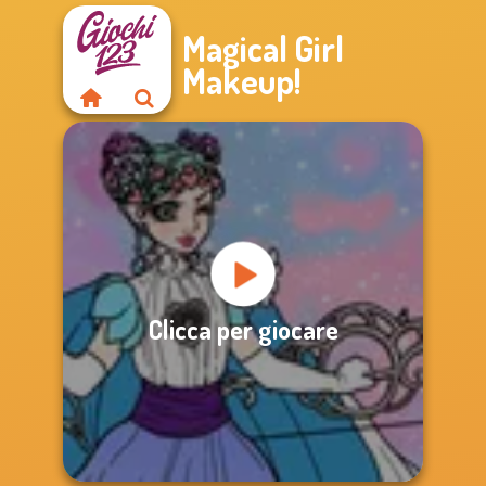
Magical Girl
Makeup!
Clicca per giocare