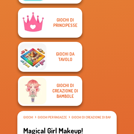
GIOCHI DI
PRINCIPESSE
GIOCHI DA
TAVOLO
GIOCHI DI
CREAZIONE DI
BAMBOLE
GIOCHI
GIOCHI PER RAGAZZE
GIOCHI DI CREAZIONE DI BAMBOLE
Magical Girl Makeup!