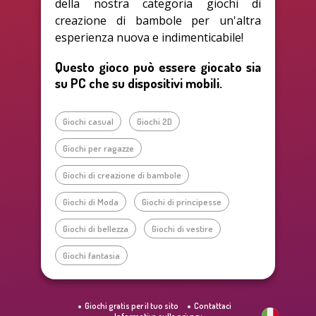
della nostra categoria giochi di
creazione di bambole per un'altra
esperienza nuova e indimenticabile!
Questo gioco può essere giocato sia
su PC che su dispositivi mobili.
Giochi casual
Giochi 2D
Giochi per ragazze
Giochi di creazione di bambole
Giochi di Moda
Giochi di principesse
Giochi di bellezza
Giochi di vestire
Giochi fantasia
Giochi gratis per il tuo sito
Contattaci