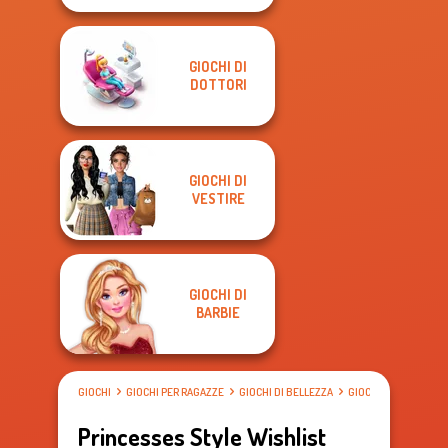
GIOCHI DI
DOTTORI
GIOCHI DI
VESTIRE
GIOCHI DI
BARBIE
GIOCHI
GIOCHI PER RAGAZZE
GIOCHI DI BELLEZZA
GIOCHI DI VESTIRE
Princesses Style Wishlist