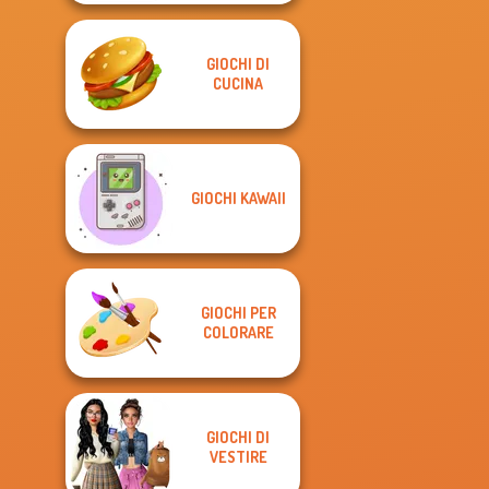
GIOCHI DI
CUCINA
GIOCHI KAWAII
GIOCHI PER
COLORARE
GIOCHI DI
VESTIRE