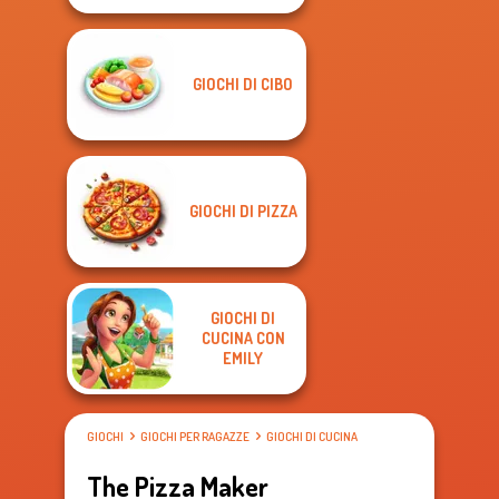
GIOCHI DI CIBO
GIOCHI DI PIZZA
GIOCHI DI
CUCINA CON
EMILY
GIOCHI
GIOCHI PER RAGAZZE
GIOCHI DI CUCINA
The Pizza Maker