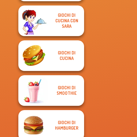
GIOCHI DI
CUCINA CON
SARA
GIOCHI DI
CUCINA
GIOCHI DI
SMOOTHIE
GIOCHI DI
HAMBURGER