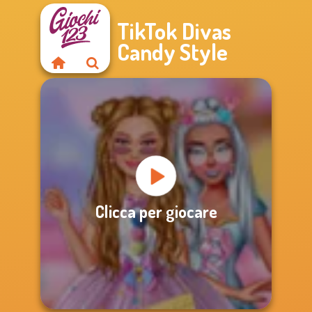
TikTok Divas
Candy Style
Clicca per giocare