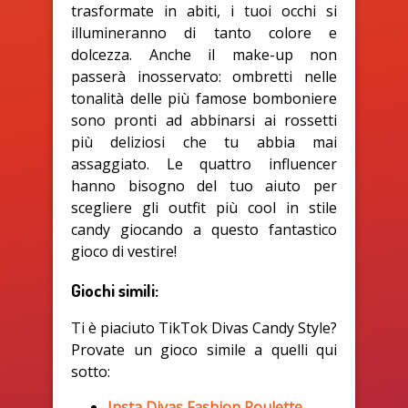
trasformate in abiti, i tuoi occhi si
illumineranno di tanto colore e
dolcezza. Anche il make-up non
passerà inosservato: ombretti nelle
tonalità delle più famose bomboniere
sono pronti ad abbinarsi ai rossetti
più deliziosi che tu abbia mai
assaggiato. Le quattro influencer
hanno bisogno del tuo aiuto per
scegliere gli outfit più cool in stile
candy giocando a questo fantastico
gioco di vestire!
Giochi simili:
Ti è piaciuto TikTok Divas Candy Style?
Provate un gioco simile a quelli qui
sotto:
Insta Divas Fashion Roulette