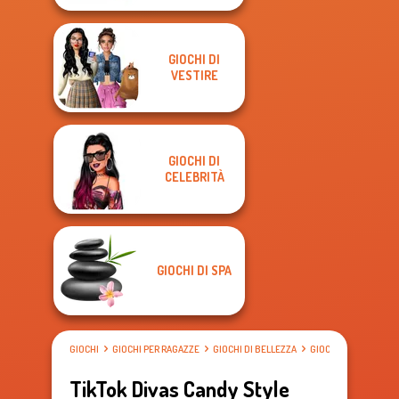
GIOCHI DI
VESTIRE
GIOCHI DI
CELEBRITÀ
GIOCHI DI SPA
GIOCHI
GIOCHI PER RAGAZZE
GIOCHI DI BELLEZZA
GIOCHI DI VESTIRE
TikTok Divas Candy Style