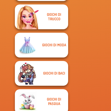
GIOCHI DI
TRUCCO
GIOCHI DI MODA
GIOCHI DI BACI
GIOCHI DI
PASQUA