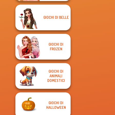
GIOCHI DI BELLE
GIOCHI DI
FROZEN
GIOCHI DI
ANIMALI
DOMESTICI
GIOCHI DI
HALLOWEEN