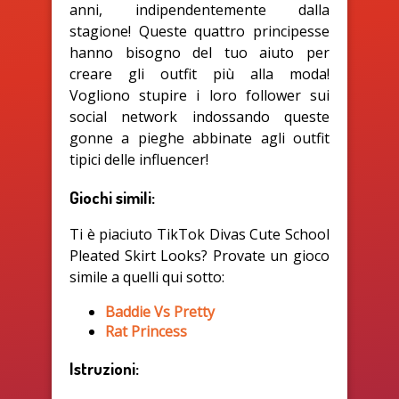
anni, indipendentemente dalla
stagione! Queste quattro principesse
hanno bisogno del tuo aiuto per
creare gli outfit più alla moda!
Vogliono stupire i loro follower sui
social network indossando queste
gonne a pieghe abbinate agli outfit
tipici delle influencer!
Giochi simili:
Ti è piaciuto TikTok Divas Cute School
Pleated Skirt Looks? Provate un gioco
simile a quelli qui sotto:
Baddie Vs Pretty
Rat Princess
Istruzioni: