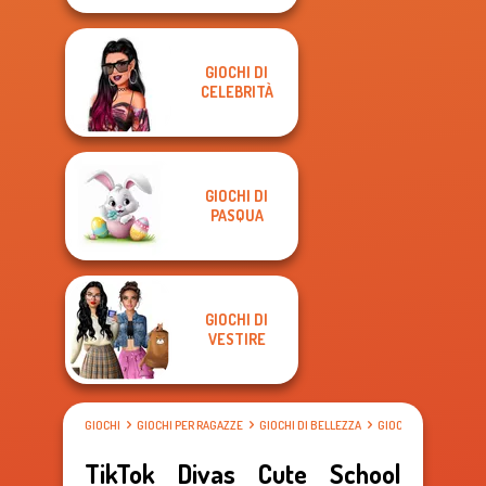
GIOCHI DI
CELEBRITÀ
GIOCHI DI
PASQUA
GIOCHI DI
VESTIRE
GIOCHI
GIOCHI PER RAGAZZE
GIOCHI DI BELLEZZA
GIOCHI DI VESTIRE
TikTok Divas Cute School