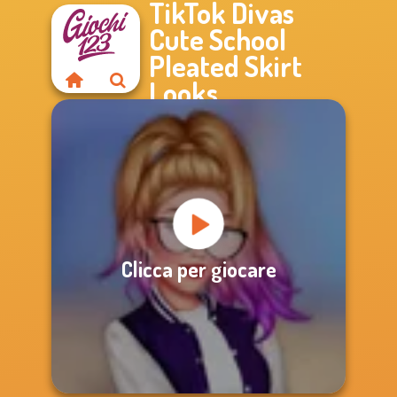
TikTok Divas
Cute School
Pleated Skirt
Looks
Clicca per giocare