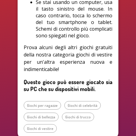
Se stai usando un computer, usa
il tasto sinistro del mouse. In
caso contrario, tocca lo schermo
del tuo smartphone o tablet.
Schemi di controllo più complicati
sono spiegati nel gioco.
Prova alcuni degli altri giochi gratuiti
della nostra categoria giochi di vestire
per un'altra esperienza nuova e
indimenticabile!
Questo gioco può essere giocato sia
su PC che su dispositivi mobili.
Giochi per ragazze
Giochi di celebrità
Giochi di bellezza
Giochi di trucco
Giochi di vestire