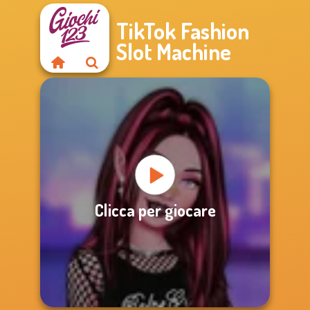
TikTok Fashion
Slot Machine
Clicca per giocare