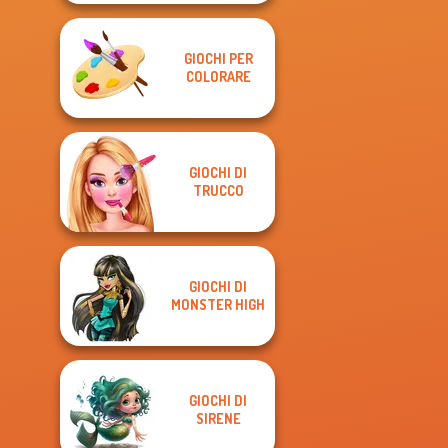
GIOCHI PER
COLORARE
GIOCHI DI
TRUCCO
GIOCHI DI
MONSTER HIGH
GIOCHI DI
SIRENE