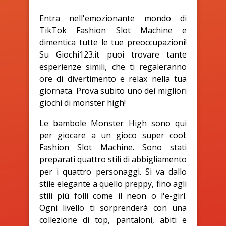
Entra nell'emozionante mondo di
TikTok Fashion Slot Machine e
dimentica tutte le tue preoccupazioni!
Su Giochi123.it puoi trovare tante
esperienze simili, che ti regaleranno
ore di divertimento e relax nella tua
giornata. Prova subito uno dei migliori
giochi di monster high!
Le bambole Monster High sono qui
per giocare a un gioco super cool:
Fashion Slot Machine. Sono stati
preparati quattro stili di abbigliamento
per i quattro personaggi. Si va dallo
stile elegante a quello preppy, fino agli
stili più folli come il neon o l'e-girl.
Ogni livello ti sorprenderà con una
collezione di top, pantaloni, abiti e