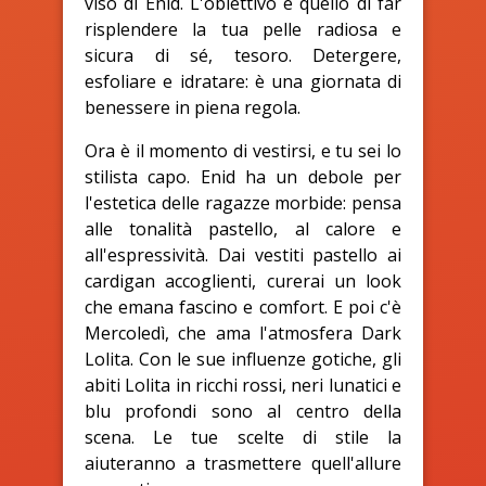
viso di Enid. L'obiettivo è quello di far
risplendere la tua pelle radiosa e
sicura di sé, tesoro. Detergere,
esfoliare e idratare: è una giornata di
benessere in piena regola.
Ora è il momento di vestirsi, e tu sei lo
stilista capo. Enid ha un debole per
l'estetica delle ragazze morbide: pensa
alle tonalità pastello, al calore e
all'espressività. Dai vestiti pastello ai
cardigan accoglienti, curerai un look
che emana fascino e comfort. E poi c'è
Mercoledì, che ama l'atmosfera Dark
Lolita. Con le sue influenze gotiche, gli
abiti Lolita in ricchi rossi, neri lunatici e
blu profondi sono al centro della
scena. Le tue scelte di stile la
aiuteranno a trasmettere quell'allure