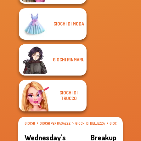
GIOCHI DI MODA
GIOCHI RINMARU
GIOCHI DI
TRUCCO
GIOCHI
GIOCHI PER RAGAZZE
GIOCHI DI BELLEZZA
GIOCHI DI VESTIRE
Wednesday's Breakup