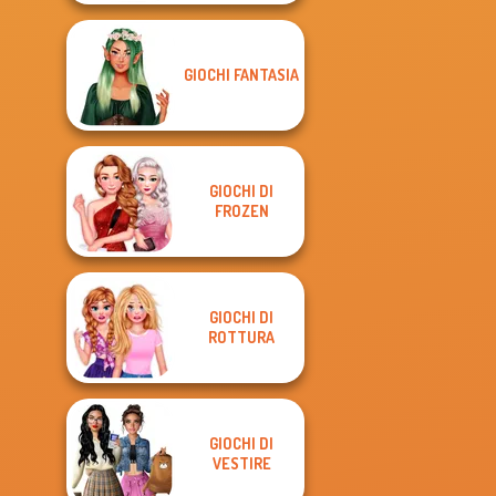
GIOCHI FANTASIA
GIOCHI DI
FROZEN
GIOCHI DI
ROTTURA
GIOCHI DI
VESTIRE