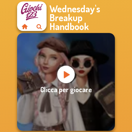
Wednesday's
Breakup
Handbook
Clicca per giocare