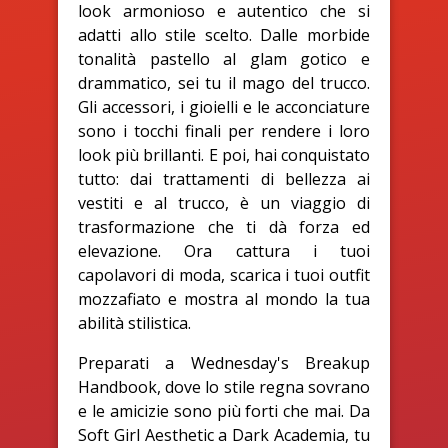
look armonioso e autentico che si
adatti allo stile scelto. Dalle morbide
tonalità pastello al glam gotico e
drammatico, sei tu il mago del trucco.
Gli accessori, i gioielli e le acconciature
sono i tocchi finali per rendere i loro
look più brillanti. E poi, hai conquistato
tutto: dai trattamenti di bellezza ai
vestiti e al trucco, è un viaggio di
trasformazione che ti dà forza ed
elevazione. Ora cattura i tuoi
capolavori di moda, scarica i tuoi outfit
mozzafiato e mostra al mondo la tua
abilità stilistica.
Preparati a Wednesday's Breakup
Handbook, dove lo stile regna sovrano
e le amicizie sono più forti che mai. Da
Soft Girl Aesthetic a Dark Academia, tu