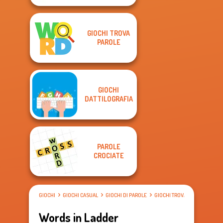
GIOCHI TROVA
PAROLE
GIOCHI
DATTILOGRAFIA
PAROLE
CROCIATE
GIOCHI
GIOCHI CASUAL
GIOCHI DI PAROLE
GIOCHI TROVA PAROLE
Words in Ladder