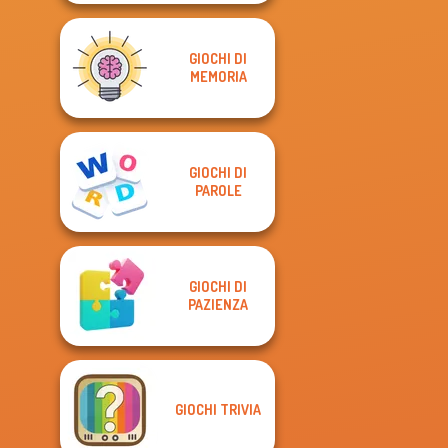
GIOCHI DI
MEMORIA
GIOCHI DI
PAROLE
GIOCHI DI
PAZIENZA
GIOCHI TRIVIA