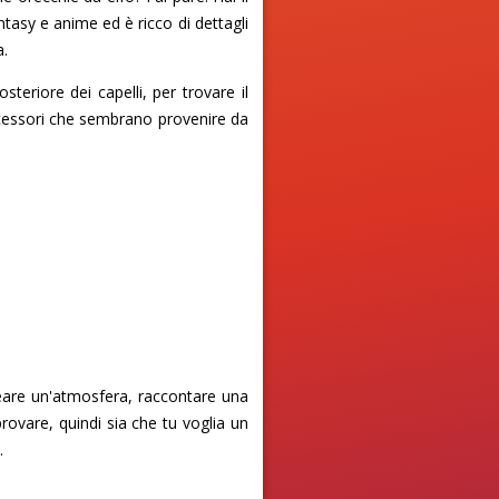
ntasy e anime ed è ricco di dettagli
a.
teriore dei capelli, per trovare il
 accessori che sembrano provenire da
reare un'atmosfera, raccontare una
rovare, quindi sia che tu voglia un
.