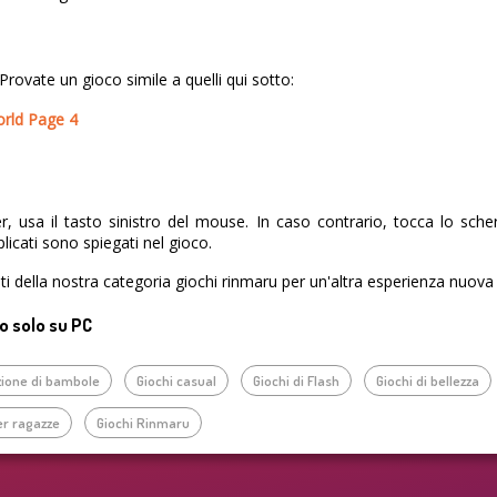
Provate un gioco simile a quelli qui sotto:
orld Page 4
, usa il tasto sinistro del mouse. In caso contrario, tocca lo sch
licati sono spiegati nel gioco.
uiti della nostra categoria giochi rinmaru per un'altra esperienza nuova
o solo su PC
azione di bambole
Giochi casual
Giochi di Flash
Giochi di bellezza
per ragazze
Giochi Rinmaru