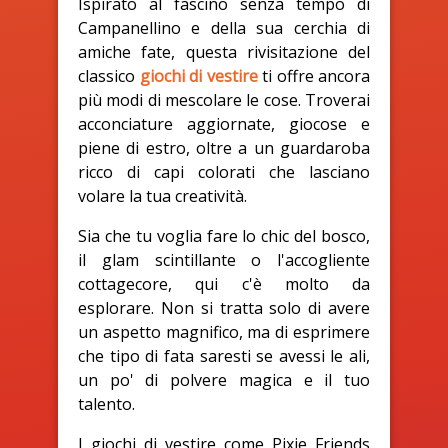
Ispirato al fascino senza tempo di
Campanellino e della sua cerchia di
amiche fate, questa rivisitazione del
classico
giochi di vestire
ti offre ancora
più modi di mescolare le cose. Troverai
acconciature aggiornate, giocose e
piene di estro, oltre a un guardaroba
ricco di capi colorati che lasciano
volare la tua creatività.
Sia che tu voglia fare lo chic del bosco,
il glam scintillante o l'accogliente
cottagecore, qui c'è molto da
esplorare. Non si tratta solo di avere
un aspetto magnifico, ma di esprimere
che tipo di fata saresti se avessi le ali,
un po' di polvere magica e il tuo
talento.
I giochi di vestire come Pixie Friends