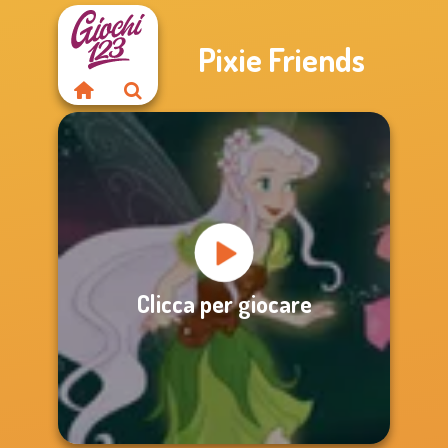
Pixie Friends
Clicca per giocare