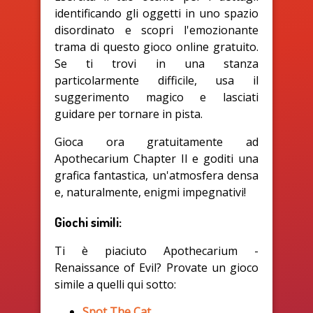
identificando gli oggetti in uno spazio
disordinato e scopri l'emozionante
trama di questo gioco online gratuito.
Se ti trovi in una stanza
particolarmente difficile, usa il
suggerimento magico e lasciati
guidare per tornare in pista.
Gioca ora gratuitamente ad
Apothecarium Chapter II e goditi una
grafica fantastica, un'atmosfera densa
e, naturalmente, enigmi impegnativi!
Giochi simili:
Ti è piaciuto Apothecarium -
Renaissance of Evil? Provate un gioco
simile a quelli qui sotto:
Spot The Cat