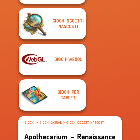
GIOCHI OGGETTI
NASCOSTI
GIOCHI WEBGL
GIOCHI PER
TABLET
GIOCHI
GIOCHI CASUAL
GIOCHI OGGETTI NASCOSTI
Apothecarium - Renaissance