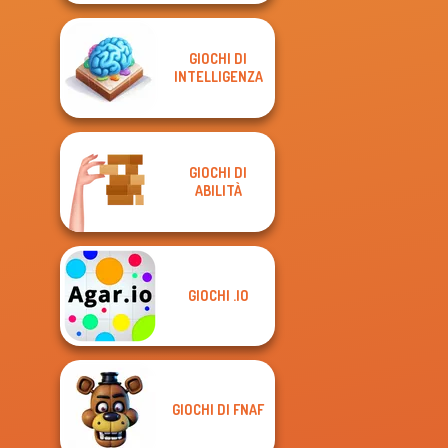
GIOCHI DI
INTELLIGENZA
GIOCHI DI
ABILITÀ
GIOCHI .IO
GIOCHI DI FNAF