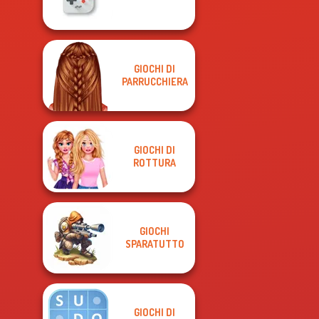
GIOCHI DI
PARRUCCHIERA
GIOCHI DI
ROTTURA
GIOCHI
SPARATUTTO
GIOCHI DI