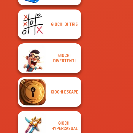
GIOCHI DI TRIS
GIOCHI
DIVERTENTI
GIOCHI ESCAPE
GIOCHI
HYPERCASUAL