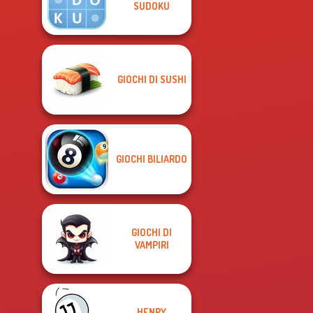
SUDOKU
GIOCHI DI SUSHI
GIOCHI BILIARDO
GIOCHI DI
VAMPIRI
HENRY