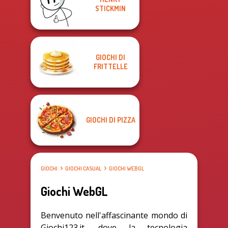
STICKMIN
GIOCHI DI
FRITTELLE
GIOCHI DI PIZZA
GIOCHI
GIOCHI CASUAL
GIOCHI WEBGL
Giochi WebGL
Benvenuto nell'affascinante mondo di
Giochi123.it, dove la tecnologia