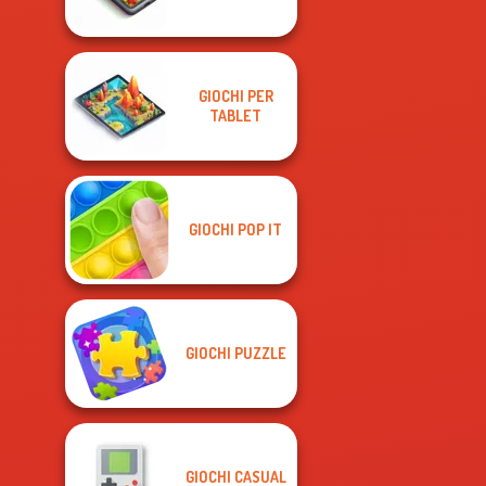
GIOCHI PER
TABLET
GIOCHI POP IT
GIOCHI PUZZLE
GIOCHI CASUAL