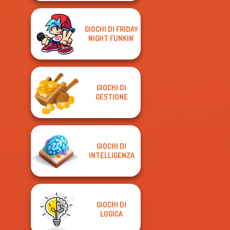
GIOCHI DI FRIDAY
NIGHT FUNKIN’
GIOCHI DI
GESTIONE
GIOCHI DI
INTELLIGENZA
GIOCHI DI
LOGICA