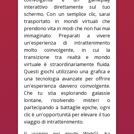
interattivo direttamente sul tuo
schermo. Con un semplice clic, sarai
trasportato in mondi virtuali che
prendono vita in modi che non hai mai
immaginato. Preparati a vivere
un'esperienza di intrattenimento
molto coinvolgente, in cui la
transizione tra realtà e mondo
virtuale è straordinariamente fluida.
Questi giochi utilizzano una grafica e
una tecnologia avanzate per offrire
un'esperienza davvero coinvolgente.
Che tu stia esplorando galassie
lontane, risolvendo misteri o
partecipando a battaglie epiche, ogni
clic è un'opportunità per elevare il tuo
viaggio di intrattenimento.
Il viaggio nei giochi WebGL ha