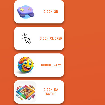
GIOCHI 3D
GIOCHI CLICKER
GIOCHI CRAZY
GIOCHI DA
TAVOLO