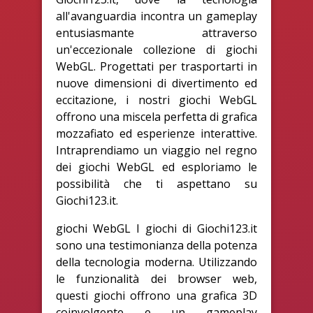
all'avanguardia incontra un gameplay
entusiasmante attraverso
un'eccezionale collezione di giochi
WebGL. Progettati per trasportarti in
nuove dimensioni di divertimento ed
eccitazione, i nostri giochi WebGL
offrono una miscela perfetta di grafica
mozzafiato ed esperienze interattive.
Intraprendiamo un viaggio nel regno
dei giochi WebGL ed esploriamo le
possibilità che ti aspettano su
Giochi123.it.
giochi WebGL I giochi di Giochi123.it
sono una testimonianza della potenza
della tecnologia moderna. Utilizzando
le funzionalità dei browser web,
questi giochi offrono una grafica 3D
coinvolgente e un gameplay