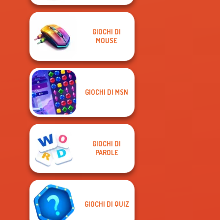
GIOCHI DI
MOUSE
GIOCHI DI MSN
GIOCHI DI
PAROLE
GIOCHI DI QUIZ