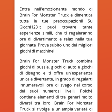
Entra nell'emozionante mondo di
Brain For Monster Truck e dimentica
tutte le tue preoccupazioni! Su
Giochi123.it puoi trovare tante
esperienze simili, che ti regaleranno
ore di divertimento e relax nella tua
giornata. Prova subito uno dei migliori
giochi di macchine!
Brain For Monster Truck combina
giochi di puzzle, giochi di auto e giochi
di disegno e ti offre un'esperienza
unica e divertente, in grado di regalarti
innumerevoli ore di svago nel corso
dei suoi numerosi livelli. Poiché
contiene elementi di tre generi molto
diversi tra loro, Brain For Monster
Truck si rivolge a un'ampia varietà di