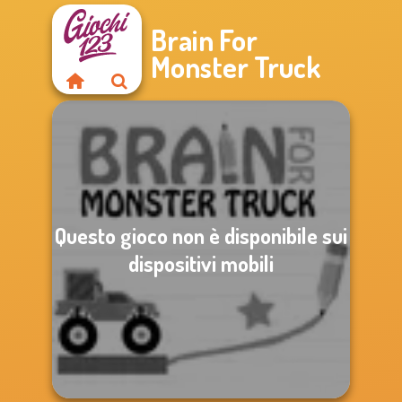
Brain For
Monster Truck
Questo gioco non è disponibile sui
dispositivi mobili