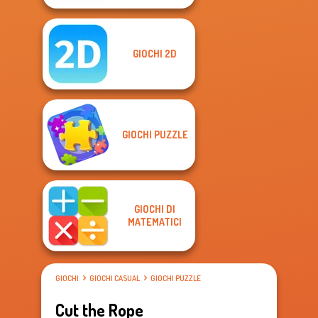
GIOCHI 2D
GIOCHI PUZZLE
GIOCHI DI
MATEMATICI
GIOCHI
GIOCHI CASUAL
GIOCHI PUZZLE
Cut the Rope