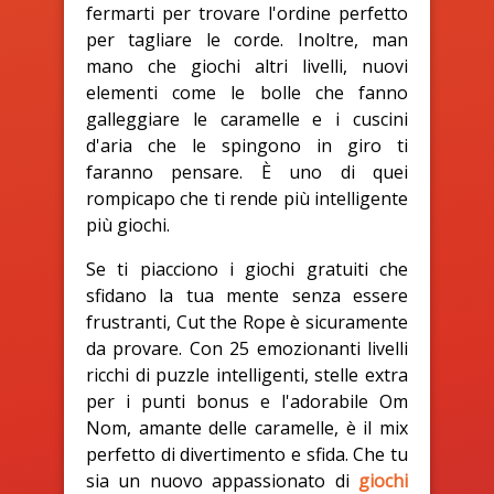
fermarti per trovare l'ordine perfetto
per tagliare le corde. Inoltre, man
mano che giochi altri livelli, nuovi
elementi come le bolle che fanno
galleggiare le caramelle e i cuscini
d'aria che le spingono in giro ti
faranno pensare. È uno di quei
rompicapo che ti rende più intelligente
più giochi.
Se ti piacciono i giochi gratuiti che
sfidano la tua mente senza essere
frustranti, Cut the Rope è sicuramente
da provare. Con 25 emozionanti livelli
ricchi di puzzle intelligenti, stelle extra
per i punti bonus e l'adorabile Om
Nom, amante delle caramelle, è il mix
perfetto di divertimento e sfida. Che tu
sia un nuovo appassionato di
giochi