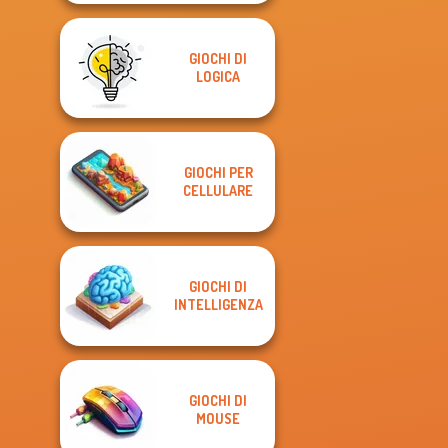
GIOCHI DI
LOGICA
GIOCHI PER
CELLULARE
GIOCHI DI
INTELLIGENZA
GIOCHI DI
MOUSE