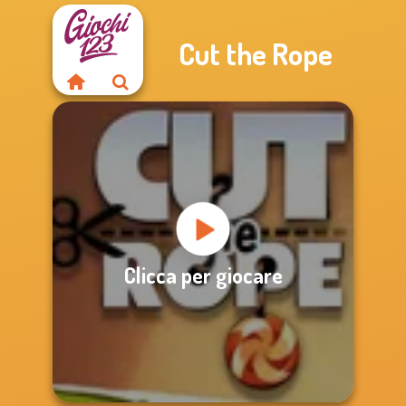
Cut the Rope
Clicca per giocare