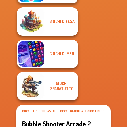
GIOCHI DIFESA
GIOCHI DI MSN
GIOCHI
SPARATUTTO
GIOCHI
GIOCHI CASUAL
GIOCHI DI ABILITÀ
GIOCHI DI BOLLE
Bubble Shooter Arcade 2