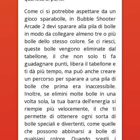
Come ci si potrebbe aspettare da un
gioco sparabolle, in Bubble Shooter
Arcade 2 devi sparare alla pila di bolle
in modo da collegare almeno tre o più
bolle dello stesso colore. Se ci riesci,
queste bolle vengono eliminate dal
tabellone, il che non solo ti fa
guadagnare punti, libera il tabellone e
ti dà più tempo, ma può anche creare
un percorso per sparare a una pila di
bolle che prima era inaccessibile.
Inoltre, se elimini molte bolle in una
volta sola, la tua barra dell'energia si
riempie più velocemente, il che ti
permette di ottenere ogni sorta di
bolle speciali e divertenti, come quelle
che possono abbinarsi a bolle di
qualsiasi colore. Quando scegli i