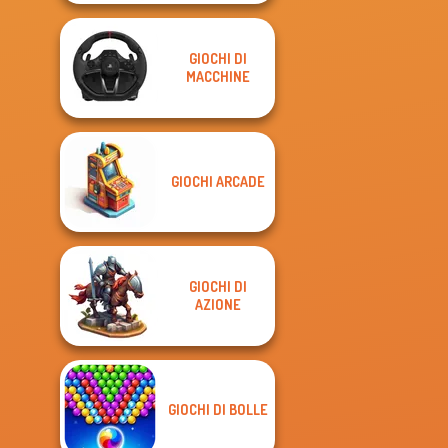
GIOCHI DI
MACCHINE
GIOCHI ARCADE
GIOCHI DI
AZIONE
GIOCHI DI BOLLE