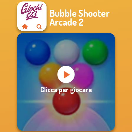
Bubble Shooter
Arcade 2
Clicca per giocare