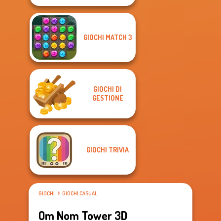
GIOCHI MATCH 3
GIOCHI DI
GESTIONE
GIOCHI TRIVIA
GIOCHI
GIOCHI CASUAL
Om Nom Tower 3D