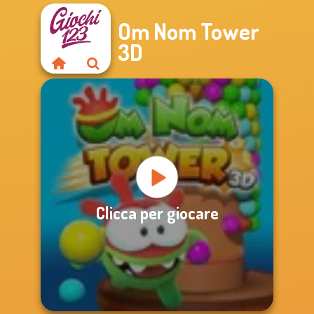
Om Nom Tower
3D
Clicca per giocare