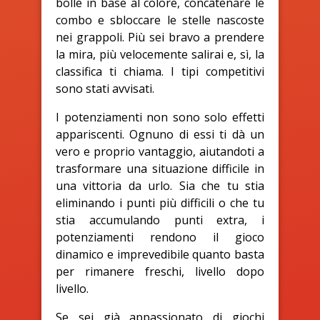
bolle in base al colore, concatenare le
combo e sbloccare le stelle nascoste
nei grappoli. Più sei bravo a prendere
la mira, più velocemente salirai e, sì, la
classifica ti chiama. I tipi competitivi
sono stati avvisati.
I potenziamenti non sono solo effetti
appariscenti. Ognuno di essi ti dà un
vero e proprio vantaggio, aiutandoti a
trasformare una situazione difficile in
una vittoria da urlo. Sia che tu stia
eliminando i punti più difficili o che tu
stia accumulando punti extra, i
potenziamenti rendono il gioco
dinamico e imprevedibile quanto basta
per rimanere freschi, livello dopo
livello.
Se sei già appassionato di giochi