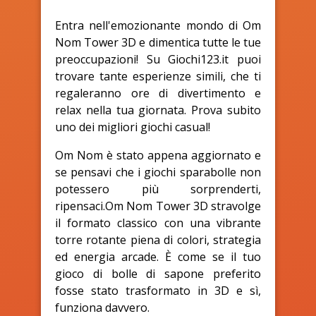
Entra nell'emozionante mondo di Om
Nom Tower 3D e dimentica tutte le tue
preoccupazioni! Su Giochi123.it puoi
trovare tante esperienze simili, che ti
regaleranno ore di divertimento e
relax nella tua giornata. Prova subito
uno dei migliori giochi casual!
Om Nom è stato appena aggiornato e
se pensavi che i giochi sparabolle non
potessero più sorprenderti,
ripensaci.Om Nom Tower 3D stravolge
il formato classico con una vibrante
torre rotante piena di colori, strategia
ed energia arcade. È come se il tuo
gioco di bolle di sapone preferito
fosse stato trasformato in 3D e sì,
funziona davvero.