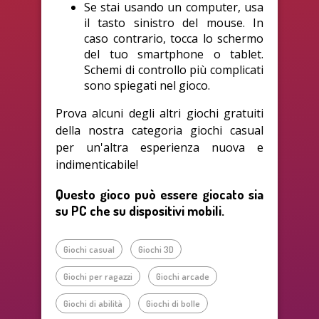
Se stai usando un computer, usa
il tasto sinistro del mouse. In
caso contrario, tocca lo schermo
del tuo smartphone o tablet.
Schemi di controllo più complicati
sono spiegati nel gioco.
Prova alcuni degli altri giochi gratuiti
della nostra categoria giochi casual
per un'altra esperienza nuova e
indimenticabile!
Questo gioco può essere giocato sia
su PC che su dispositivi mobili.
Giochi casual
Giochi 3D
Giochi per ragazzi
Giochi arcade
Giochi di abilità
Giochi di bolle