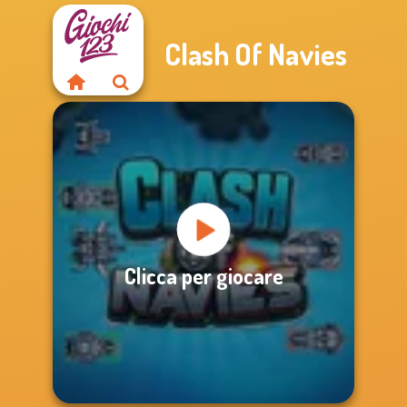
Clash Of Navies
Clicca per giocare