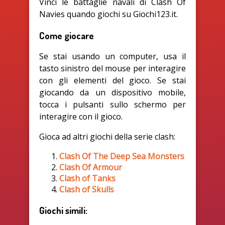
Vinci le battaglie navali di Clash Of
Navies quando giochi su Giochi123.it.
Come giocare
Se stai usando un computer, usa il
tasto sinistro del mouse per interagire
con gli elementi del gioco. Se stai
giocando da un dispositivo mobile,
tocca i pulsanti sullo schermo per
interagire con il gioco.
Gioca ad altri giochi della serie clash:
Clash Of The Deep Sea Monsters
Clash Of Armour
Clash of Tanks
Clash of Skulls
Giochi simili: