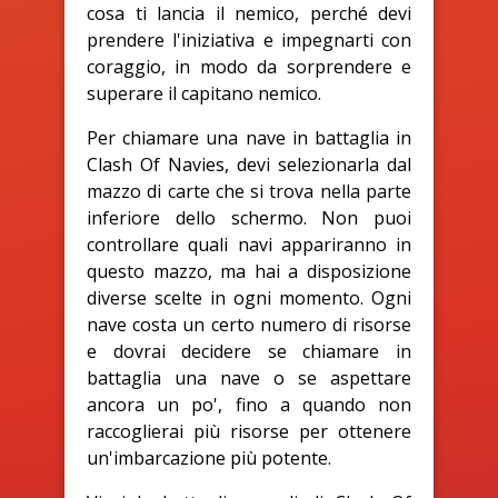
cosa ti lancia il nemico, perché devi
prendere l'iniziativa e impegnarti con
coraggio, in modo da sorprendere e
superare il capitano nemico.
Per chiamare una nave in battaglia in
Clash Of Navies, devi selezionarla dal
mazzo di carte che si trova nella parte
inferiore dello schermo. Non puoi
controllare quali navi appariranno in
questo mazzo, ma hai a disposizione
diverse scelte in ogni momento. Ogni
nave costa un certo numero di risorse
e dovrai decidere se chiamare in
battaglia una nave o se aspettare
ancora un po', fino a quando non
raccoglierai più risorse per ottenere
un'imbarcazione più potente.