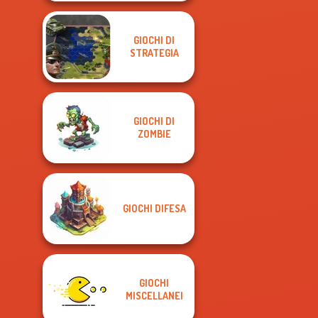
GIOCHI DI
STRATEGIA
GIOCHI DI
ZOMBIE
GIOCHI DIFESA
GIOCHI
MISCELLANEI