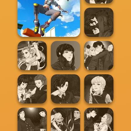
Manga Creator
Vampire Hunter
P...
Only Up 3D Parkour Go
Manga Creator
Vampire Hunter
Ascend
P...
Manga Creator
Manga Creator
Manga Creator
Vampire Hunter
Vampire Hunter
Vampire Hunter
P...
P...
P...
Manga Creator
Manga Creator
Manga Creator
Vampire Hunter
Vampire Hunter
Vampire Hunter
P...
P...
P...