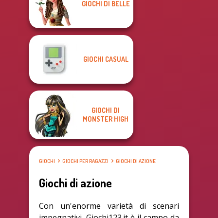
GIOCHI DI BELLE
GIOCHI CASUAL
GIOCHI DI
MONSTER HIGH
GIOCHI
GIOCHI PER RAGAZZI
GIOCHI DI AZIONE
Giochi di azione
Con un'enorme varietà di scenari
impegnativi, Giochi123.it è il campo da