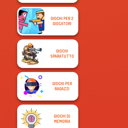
GIOCHI PER 2
GIOCATORI
GIOCHI
SPARATUTTO
GIOCHI PER
RAGAZZI
GIOCHI DI
MEMORIA