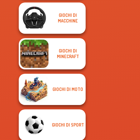
GIOCHI DI
MACCHINE
GIOCHI DI
MINECRAFT
GIOCHI DI MOTO
GIOCHI DI SPORT