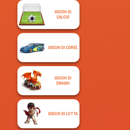
GIOCHI DI
CALCIO
GIOCHI DI CORSE
GIOCHI DI
DRAGHI
GIOCHI DI LOTTA