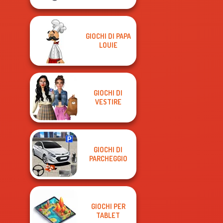
GIOCHI DI PAPA
LOUIE
GIOCHI DI
VESTIRE
GIOCHI DI
PARCHEGGIO
GIOCHI PER
TABLET