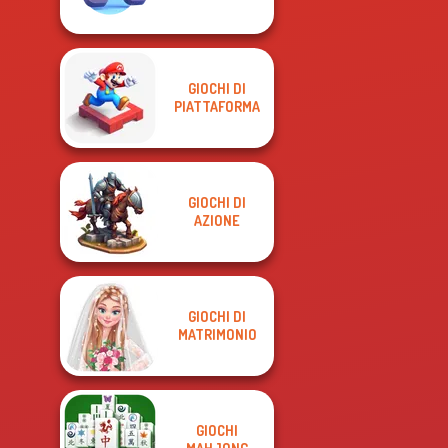
GIOCHI DI
PIATTAFORMA
GIOCHI DI
AZIONE
GIOCHI DI
MATRIMONIO
GIOCHI