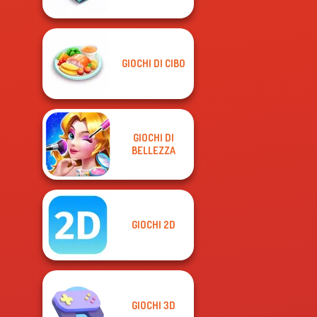
GIOCHI DI CIBO
GIOCHI DI
BELLEZZA
GIOCHI 2D
GIOCHI 3D