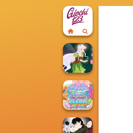
Pixie Friends
Tiny Baker Ocean