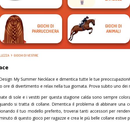
GIOCHI DI
GIOCHI DI
PARRUCCHIERA
ANIMALI
ELLEZZA
GIOCHI DI VESTIRE
ace
esign My Summer Necklace e dimentica tutte le tue preoccupazioni! 
o ore di divertimento e relax nella tua giornata. Prova subito uno dei mi
e di sole e i vestiti per questa stagione calda sono sempre coloratiss
 quando si tratta di collane. Dimentica il problema di abbinare una c
zionando il tuo modello preferito, troverai tanti accessori per rende
i minuto di questo gioco per ragazze e crea le più belle collane estive