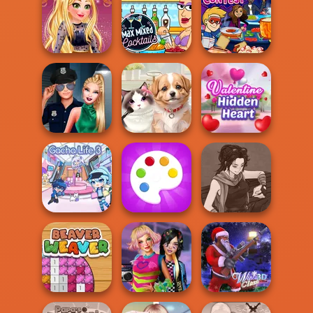
Toca Boca
Everything
Spy Squad
Winx Paint Fairy
Unlocked
Academy
Color
Online Selfie
Max Mixed
Nickelodeon
Stories
Cocktails
Cooking Contest
Style Police
Valentine Hidden
Officer
Pet Salon
Heart
Manga Creator
Gacha Life 3
Fun Colors
Star Wars: Page...