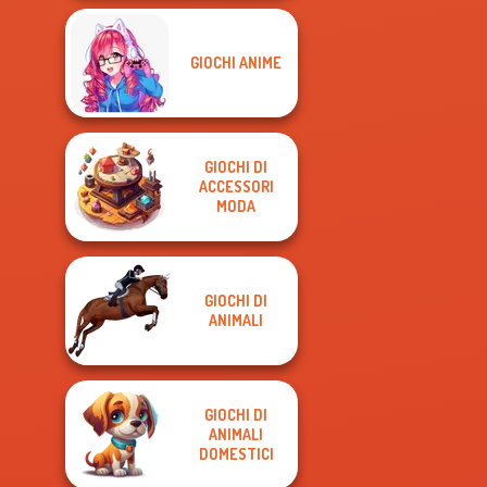
GIOCHI ANIME
GIOCHI DI
ACCESSORI
MODA
GIOCHI DI
ANIMALI
GIOCHI DI
ANIMALI
DOMESTICI