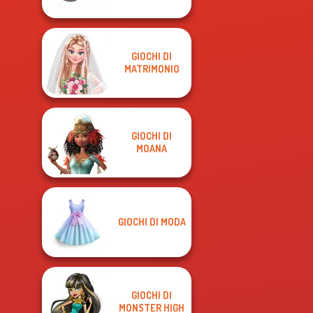
GIOCHI DI
MATRIMONIO
GIOCHI DI
MOANA
GIOCHI DI MODA
GIOCHI DI
MONSTER HIGH