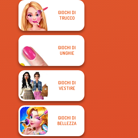
GIOCHI DI
TRUCCO
GIOCHI DI
UNGHIE
GIOCHI DI
VESTIRE
GIOCHI DI
BELLEZZA