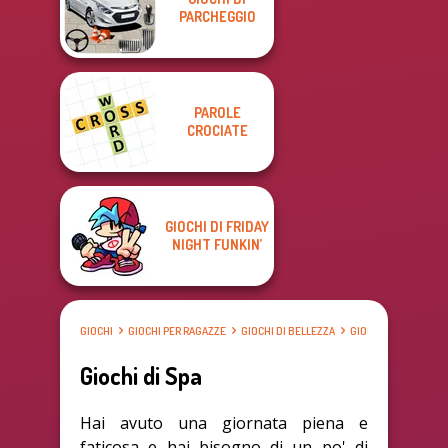
PARCHEGGIO
PAROLE
CROCIATE
GIOCHI DI FRIDAY
NIGHT FUNKIN’
GIOCHI
GIOCHI PER RAGAZZE
GIOCHI DI BELLEZZA
GIOCHI DI SPA
Giochi di Spa
Hai avuto una giornata piena e
faticosa e hai bisogno di un po' di