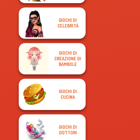
GIOCHI DI
CELEBRITÀ
GIOCHI DI
CREAZIONE DI
BAMBOLE
GIOCHI DI
CUCINA
GIOCHI DI
DOTTORI