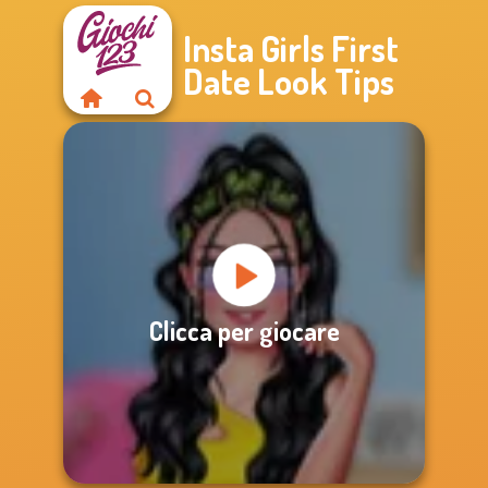
Insta Girls First
Date Look Tips
Clicca per giocare