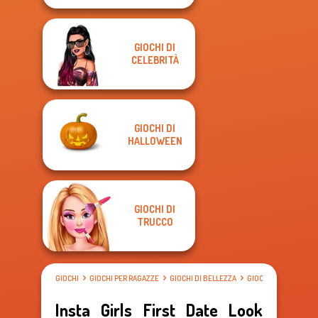
GIOCHI DI
CELEBRITÀ
GIOCHI DI
HALLOWEEN
GIOCHI DI
TRUCCO
GIOCHI
GIOCHI PER RAGAZZE
GIOCHI DI BELLEZZA
GIOCHI DI VESTIRE
Insta Girls First Date Look