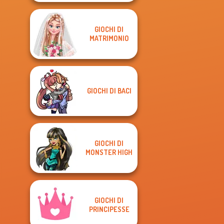
GIOCHI DI
MATRIMONIO
GIOCHI DI BACI
GIOCHI DI
MONSTER HIGH
GIOCHI DI
PRINCIPESSE