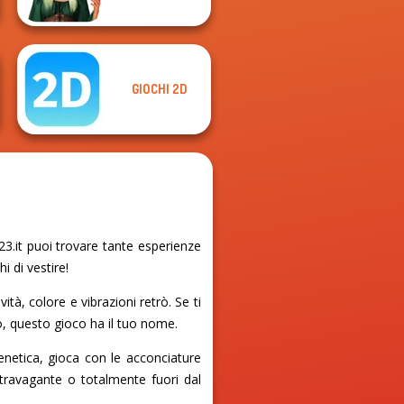
GIOCHI 2D
3.it puoi trovare tante esperienze
i di vestire!
tà, colore e vibrazioni retrò. Se ti
do, questo gioco ha il tuo nome.
enetica, gioca con le acconciature
stravagante o totalmente fuori dal