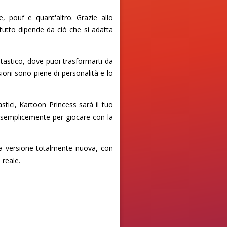
, pouf e quant'altro. Grazie allo
 tutto dipende da ciò che si adatta
tastico, dove puoi trasformarti da
sioni sono piene di personalità e lo
tici, Kartoon Princess sarà il tuo
 o semplicemente per giocare con la
a versione totalmente nuova, con
 reale.