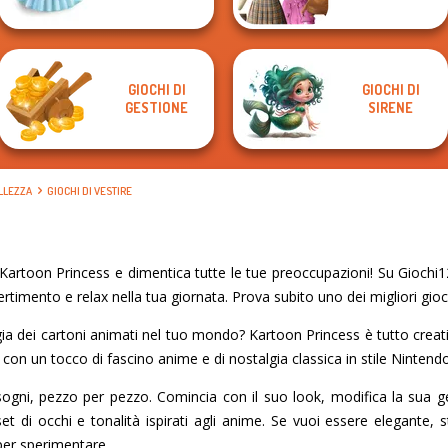
GIOCHI DI
GIOCHI DI
GESTIONE
SIRENE
ELLEZZA
GIOCHI DI VESTIRE
artoon Princess e dimentica tutte le tue preoccupazioni! Su Giochi12
vertimento e relax nella tua giornata. Prova subito uno dei migliori gioch
a dei cartoni animati nel tuo mondo? Kartoon Princess è tutto creativi
 con un tocco di fascino anime e di nostalgia classica in stile Ninten
i sogni, pezzo per pezzo. Comincia con il suo look, modifica la sua g
t di occhi e tonalità ispirati agli anime. Se vuoi essere elegante, 
per sperimentare.