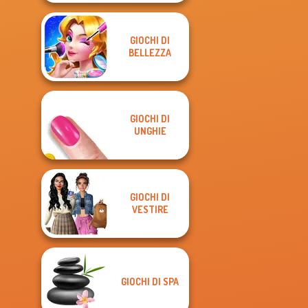
GIOCHI DI
BELLEZZA
GIOCHI DI
UNGHIE
GIOCHI DI
VESTIRE
GIOCHI DI SPA