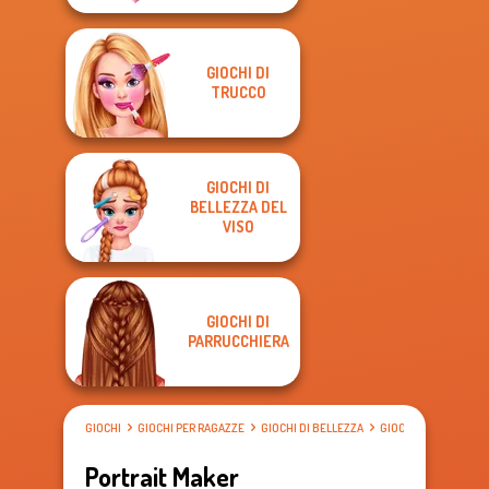
GIOCHI DI
TRUCCO
GIOCHI DI
BELLEZZA DEL
VISO
GIOCHI DI
PARRUCCHIERA
GIOCHI
GIOCHI PER RAGAZZE
GIOCHI DI BELLEZZA
GIOCHI DI TRUCCO
Portrait Maker