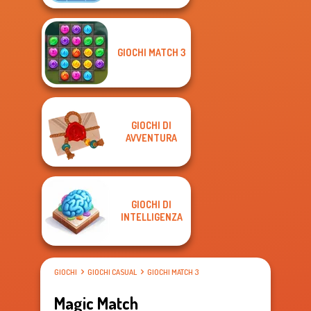
GIOCHI MATCH 3
GIOCHI DI
AVVENTURA
GIOCHI DI
INTELLIGENZA
GIOCHI
GIOCHI CASUAL
GIOCHI MATCH 3
Magic Match