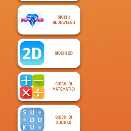
GIOCHI
BEJEWELED
GIOCHI 2D
GIOCHI DI
MATEMATICI
GIOCHI DI
SUDOKU