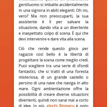
gentiluomo si imbatte accidentalmente
in una signora in abiti eleganti. Oh no,
vero? Ma non preoccuparti, la sua
assistente è lì per salvare la
situazione, dando vita a un divertente
e inaspettato colpo di scena. È qui che
devi intervenire e dare vita alla scena.
Ciò che rende questo gioco per
ragazze così bello è la libertà di
progettare la scena come meglio credi.
Puoi scegliere tra una serie di sfondi
fantastici, che si tratti di una foresta
misteriosa, di un grande castello o
persino di una nave che naviga in alto
mare. Ogni ambientazione offre la
possibilità di creare diverse situazioni
divertenti, quindi non sarai mai a corto
di idee. In più,
giochi Rinmaru
è noto