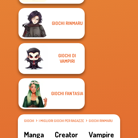
GIOCHI RINMARU
GIOCHI DI
VAMPIRI
GIOCHI FANTASIA
GIOCHI
I MIGLIORI GIOCHI PER RAGAZZE
GIOCHI RINMARU
Manga Creator Vampire