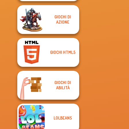
GIOCHI DI
AZIONE
GIOCHI HTML5
GIOCHI DI
ABILITÀ
LOLBEANS