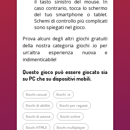
il tasto sinistro del mouse. In
caso contrario, tocca lo schermo
del tuo smartphone o tablet.
Schemi di controllo più complicati
sono spiegati nel gioco.
Prova alcuni degli altri giochi gratuiti
della nostra categoria giochi .io per
un'altra esperienza nuova e
indimenticabile!
Questo gioco può essere giocato sia
su PC che su dispositivi mobili.
Giochi casual
Giochi .io
Giochi di abilità
Giochi per ragazzi
Giochi di azione
Giochi online
Giochi HTML5
Giochi multiplayer