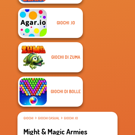
GIOCHI .IO
GIOCHI DI ZUMA
GIOCHI DI BOLLE
GIOCHI
GIOCHI CASUAL
GIOCHI .IO
Might & Magic Armies