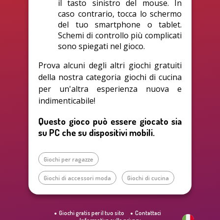
il tasto sinistro del mouse. In
caso contrario, tocca lo schermo
del tuo smartphone o tablet.
Schemi di controllo più complicati
sono spiegati nel gioco.
Prova alcuni degli altri giochi gratuiti
della nostra categoria giochi di cucina
per un'altra esperienza nuova e
indimenticabile!
Questo gioco può essere giocato sia
su PC che su dispositivi mobili.
Giochi per ragazze
Giochi di accessori moda
Giochi di cucina
Giochi gratis per il tuo sito
Contattaci