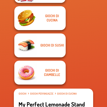
GIOCHI DI
CUCINA
GIOCHI DI SUSHI
GIOCHI DI
CIAMBELLE
GIOCHI
GIOCHI PER RAGAZZE
GIOCHI DI CUCINA
My Perfect Lemonade Stand