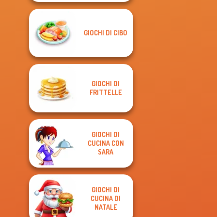
GIOCHI DI CIBO
GIOCHI DI
FRITTELLE
GIOCHI DI
CUCINA CON
SARA
GIOCHI DI
CUCINA DI
NATALE