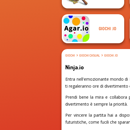
GIOCHI .IO
GIOCHI
GIOCHI CASUAL
GIOCHI .IO
Ninja.io
Entra nell'emozionante mondo di Ni
ti regaleranno ore di divertimento e
Prendi bene la mira e collabora p
divertimento è sempre la priorità.
Per vincere la partita hai a disp
futuristiche, come fucili che sparano 