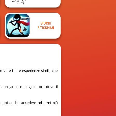
GIOCHI
STICKMAN
rovare tante esperienze simili, che
t, un gioco multigiocatore dove il
ma puoi anche accedere ad armi più