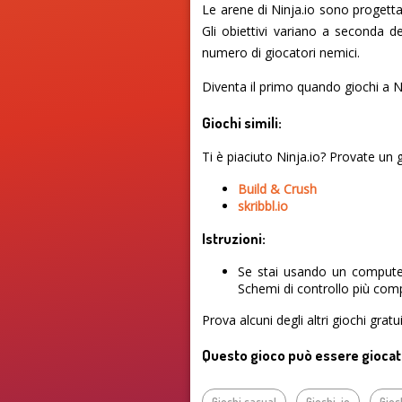
Le arene di Ninja.io sono progetta
Gli obiettivi variano a seconda d
numero di giocatori nemici.
Diventa il primo quando giochi a Ni
Giochi simili:
Ti è piaciuto Ninja.io? Provate un g
Build & Crush
skribbl.io
Istruzioni:
Se stai usando un computer
Schemi di controllo più comp
Prova alcuni degli altri giochi grat
Questo gioco può essere giocato 
Giochi casual
Giochi .io
Gioc