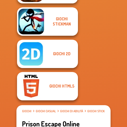
GIOCHI
STICKMAN
GIOCHI 2D
GIOCHI HTML5
GIOCHI
GIOCHI CASUAL
GIOCHI DI ABILITÀ
GIOCHI STICKMAN
Prison Escape Online