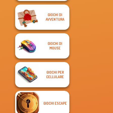
GIOCHI DI
AVVENTURA
GIOCHI DI
MOUSE
GIOCHI PER
CELLULARE
GIOCHI ESCAPE