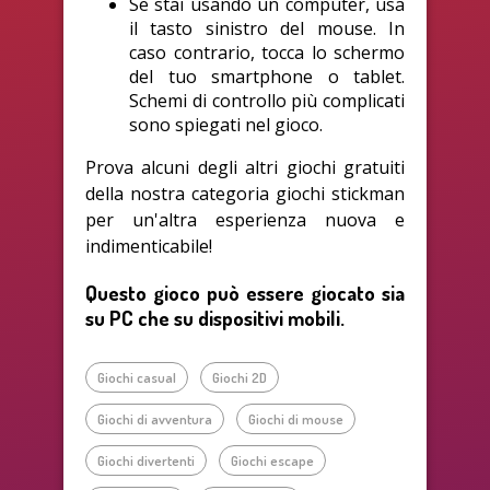
Se stai usando un computer, usa
il tasto sinistro del mouse. In
caso contrario, tocca lo schermo
del tuo smartphone o tablet.
Schemi di controllo più complicati
sono spiegati nel gioco.
Prova alcuni degli altri giochi gratuiti
della nostra categoria giochi stickman
per un'altra esperienza nuova e
indimenticabile!
Questo gioco può essere giocato sia
su PC che su dispositivi mobili.
Giochi casual
Giochi 2D
Giochi di avventura
Giochi di mouse
Giochi divertenti
Giochi escape