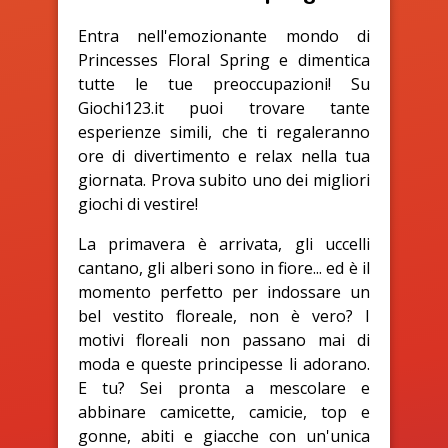
Entra nell'emozionante mondo di
Princesses Floral Spring e dimentica
tutte le tue preoccupazioni! Su
Giochi123.it puoi trovare tante
esperienze simili, che ti regaleranno
ore di divertimento e relax nella tua
giornata. Prova subito uno dei migliori
giochi di vestire!
La primavera è arrivata, gli uccelli
cantano, gli alberi sono in fiore... ed è il
momento perfetto per indossare un
bel vestito floreale, non è vero? I
motivi floreali non passano mai di
moda e queste principesse li adorano.
E tu? Sei pronta a mescolare e
abbinare camicette, camicie, top e
gonne, abiti e giacche con un'unica