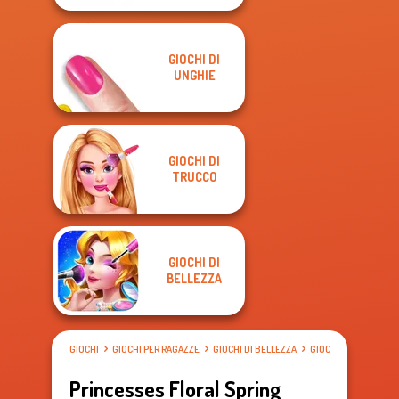
GIOCHI DI
UNGHIE
GIOCHI DI
TRUCCO
GIOCHI DI
BELLEZZA
GIOCHI
GIOCHI PER RAGAZZE
GIOCHI DI BELLEZZA
GIOCHI DI VESTIRE
Princesses Floral Spring