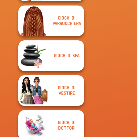
GIOCHI DI
PARRUCCHIERA
GIOCHI DI SPA
GIOCHI DI
VESTIRE
GIOCHI DI
DOTTORI