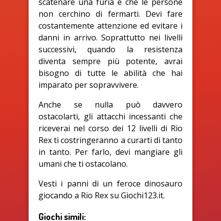
scatenare una furia e che le persone
non cerchino di fermarti. Devi fare
costantemente attenzione ed evitare i
danni in arrivo. Soprattutto nei livelli
successivi, quando la resistenza
diventa sempre più potente, avrai
bisogno di tutte le abilità che hai
imparato per sopravvivere.
Anche se nulla può davvero
ostacolarti, gli attacchi incessanti che
riceverai nel corso dei 12 livelli di Rio
Rex ti costringeranno a curarti di tanto
in tanto. Per farlo, devi mangiare gli
umani che ti ostacolano.
Vesti i panni di un feroce dinosauro
giocando a Rio Rex su Giochi123.it.
Giochi simili: