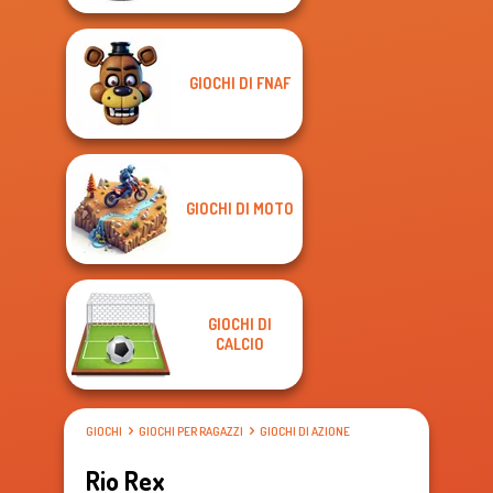
GIOCHI DI FNAF
GIOCHI DI MOTO
GIOCHI DI
CALCIO
GIOCHI
GIOCHI PER RAGAZZI
GIOCHI DI AZIONE
Rio Rex