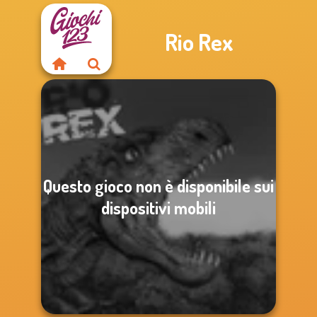
Rio Rex
Questo gioco non è disponibile sui
dispositivi mobili