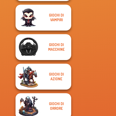
GIOCHI DI
VAMPIRI
GIOCHI DI
MACCHINE
GIOCHI DI
AZIONE
GIOCHI DI
ORRORE