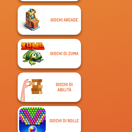
GIOCHI ARCADE
GIOCHI DI ZUMA
GIOCHI DI
ABILITÀ
GIOCHI DI BOLLE