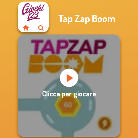
Tap Zap Boom
Clicca per giocare