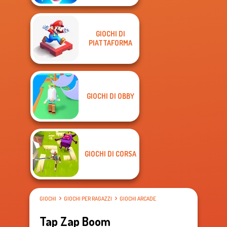
GIOCHI DI
PIATTAFORMA
GIOCHI DI OBBY
GIOCHI DI CORSA
GIOCHI
GIOCHI PER RAGAZZI
GIOCHI ARCADE
Tap Zap Boom