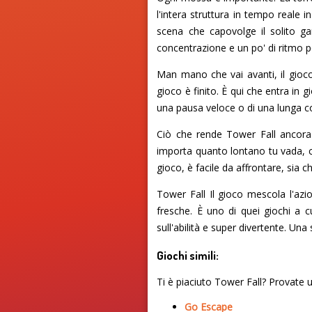
l'intera struttura in tempo reale i
scena che capovolge il solito ga
concentrazione e un po' di ritmo p
Man mano che vai avanti, il gioco 
gioco è finito. È qui che entra in gi
una pausa veloce o di una lunga c
Ciò che rende Tower Fall ancora p
importa quanto lontano tu vada, c'è 
gioco, è facile da affrontare, sia 
Tower Fall Il gioco mescola l'azi
fresche. È uno di quei giochi a c
sull'abilità e super divertente. Un
Giochi simili:
Ti è piaciuto Tower Fall? Provate u
Go Escape