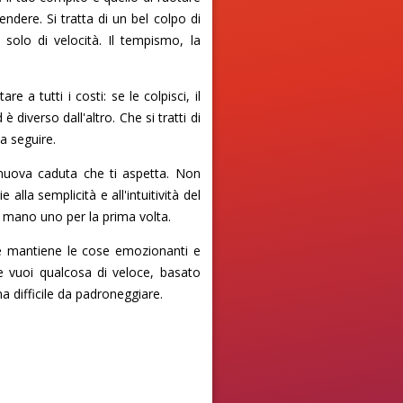
endere. Si tratta di un bel colpo di
solo di velocità. Il tempismo, la
a tutti i costi: se le colpisci, il
è diverso dall'altro. Che si tratti di
a seguire.
a nuova caduta che ti aspetta. Non
alla semplicità e all'intuitività del
in mano uno per la prima volta.
che mantiene le cose emozionanti e
he vuoi qualcosa di veloce, basato
ma difficile da padroneggiare.