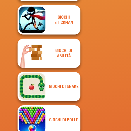
GIOCHI
STICKMAN
GIOCHI DI
ABILITÀ
GIOCHI DI SNAKE
GIOCHI DI BOLLE