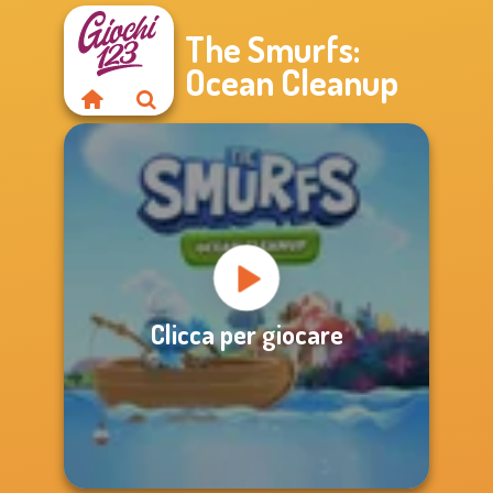
The Smurfs:
Ocean Cleanup
Clicca per giocare