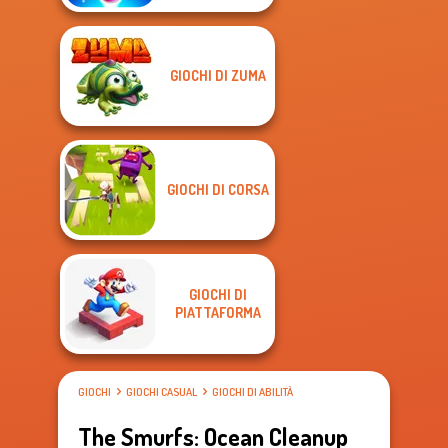
GIOCHI DI ZUMA
GIOCHI DI CORSA
GIOCHI DI
PIATTAFORMA
GIOCHI
GIOCHI CASUAL
GIOCHI DI ABILITÀ
The Smurfs: Ocean Cleanup