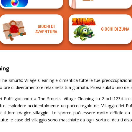
GIOCHI DI
GIOCHI DI ZUMA
AVVENTURA
ning
he Smurfs: Village Cleaning e dimentica tutte le tue preoccupazioni! 
o ore di divertimento e relax nella tua giornata. Prova subito uno dei mig
ei Puffi giocando a The Smurfs: Village Cleaning su Giochi123.it in 
o esplodere accidentalmente un pacco regalo nel Villaggio dei Puff
ulire il loro magico villaggio. Lo sporco può essere molto difficile da
 tutte le case del villaggio sono macchiate da ogni sorta di detriti diso