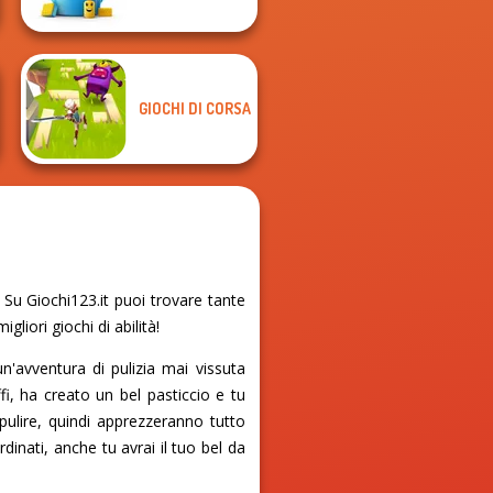
GIOCHI DI CORSA
Su Giochi123.it puoi trovare tante
liori giochi di abilità!
un'avventura di pulizia mai vissuta
i, ha creato un bel pasticcio e tu
 pulire, quindi apprezzeranno tutto
rdinati, anche tu avrai il tuo bel da