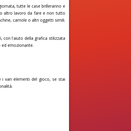
giornata, tutte le case brilleranno e
o altro lavoro da fare e non tutto
ine, carriole o altri oggetti simili.
con l'aiuto della grafica stilizzata
nte ed emozionante.
 i vari elementi del gioco, se stai
nalità.