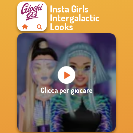
Insta Girls
Intergalactic
Looks
Clicca per giocare