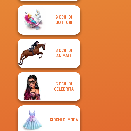
GIOCHI DI
DOTTORI
GIOCHI DI
ANIMALI
GIOCHI DI
CELEBRITÀ
GIOCHI DI MODA