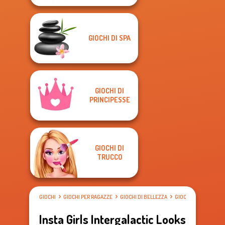
GIOCHI DI SPA
GIOCHI DI
PRINCIPESSE
GIOCHI DI
TRUCCO
GIOCHI
GIOCHI PER RAGAZZE
GIOCHI DI BELLEZZA
GIOCHI DI VESTIRE
Insta Girls Intergalactic Looks