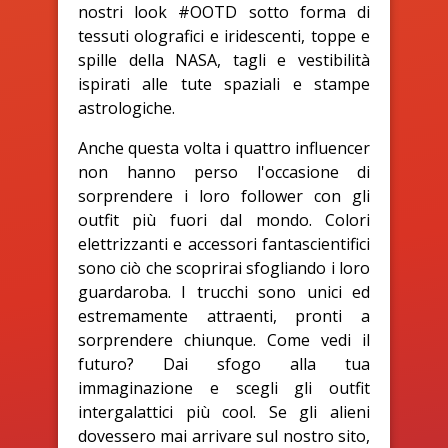
nostri look #OOTD sotto forma di
tessuti olografici e iridescenti, toppe e
spille della NASA, tagli e vestibilità
ispirati alle tute spaziali e stampe
astrologiche.
Anche questa volta i quattro influencer
non hanno perso l'occasione di
sorprendere i loro follower con gli
outfit più fuori dal mondo. Colori
elettrizzanti e accessori fantascientifici
sono ciò che scoprirai sfogliando i loro
guardaroba. I trucchi sono unici ed
estremamente attraenti, pronti a
sorprendere chiunque. Come vedi il
futuro? Dai sfogo alla tua
immaginazione e scegli gli outfit
intergalattici più cool. Se gli alieni
dovessero mai arrivare sul nostro sito,