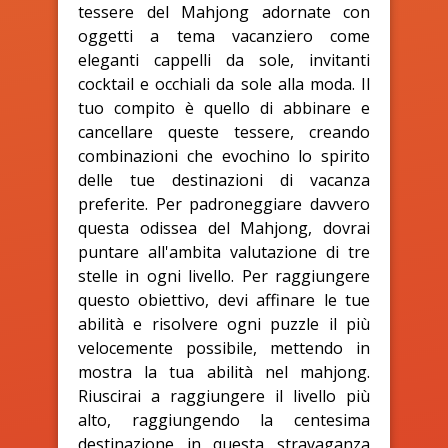
tessere del Mahjong adornate con
oggetti a tema vacanziero come
eleganti cappelli da sole, invitanti
cocktail e occhiali da sole alla moda. Il
tuo compito è quello di abbinare e
cancellare queste tessere, creando
combinazioni che evochino lo spirito
delle tue destinazioni di vacanza
preferite. Per padroneggiare davvero
questa odissea del Mahjong, dovrai
puntare all'ambita valutazione di tre
stelle in ogni livello. Per raggiungere
questo obiettivo, devi affinare le tue
abilità e risolvere ogni puzzle il più
velocemente possibile, mettendo in
mostra la tua abilità nel mahjong.
Riuscirai a raggiungere il livello più
alto, raggiungendo la centesima
destinazione in questa stravaganza