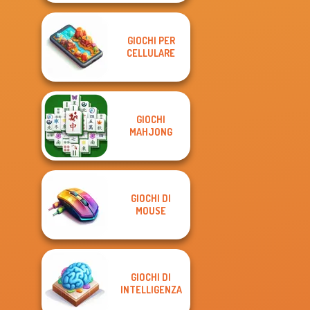
GIOCHI PER
CELLULARE
GIOCHI
MAHJONG
GIOCHI DI
MOUSE
GIOCHI DI
INTELLIGENZA