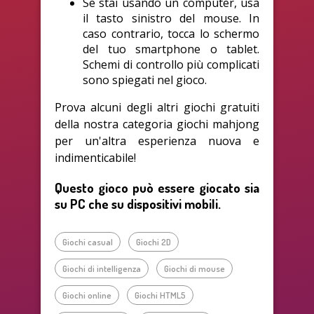
Se stai usando un computer, usa
il tasto sinistro del mouse. In
caso contrario, tocca lo schermo
del tuo smartphone o tablet.
Schemi di controllo più complicati
sono spiegati nel gioco.
Prova alcuni degli altri giochi gratuiti
della nostra categoria giochi mahjong
per un'altra esperienza nuova e
indimenticabile!
Questo gioco può essere giocato sia
su PC che su dispositivi mobili.
Giochi casual
Giochi 2D
Giochi di intelligenza
Giochi di mouse
Giochi online
Giochi HTML5