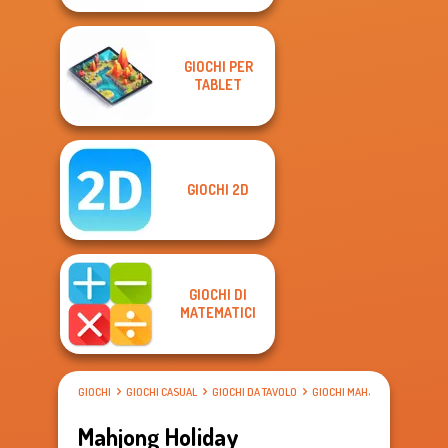
GIOCHI PER
TABLET
GIOCHI 2D
GIOCHI DI
MATEMATICI
GIOCHI
GIOCHI CASUAL
GIOCHI DA TAVOLO
GIOCHI MAHJONG
Mahjong Holiday