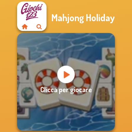
Mahjong Holiday
Clicca per giocare