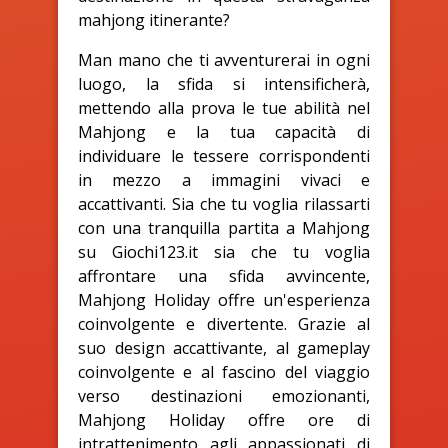
mahjong itinerante?
Man mano che ti avventurerai in ogni
luogo, la sfida si intensificherà,
mettendo alla prova le tue abilità nel
Mahjong e la tua capacità di
individuare le tessere corrispondenti
in mezzo a immagini vivaci e
accattivanti. Sia che tu voglia rilassarti
con una tranquilla partita a Mahjong
su Giochi123.it sia che tu voglia
affrontare una sfida avvincente,
Mahjong Holiday offre un'esperienza
coinvolgente e divertente. Grazie al
suo design accattivante, al gameplay
coinvolgente e al fascino del viaggio
verso destinazioni emozionanti,
Mahjong Holiday offre ore di
intrattenimento agli appassionati di