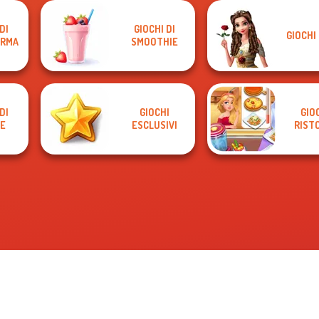
DI
GIOCHI DI
GIOCHI 
ORMA
SMOOTHIE
DI
GIOCHI
GIOC
E
ESCLUSIVI
RIST