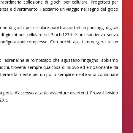
rdinaria collezione di giochi per cellulare. Progettati per
nienza e divertimento. Facciamo un viaggio nel regno del gioco
e di giochi per cellulare puoi trasportarti in paesaggi digitali
 di giochi per cellulare su Giochi123.it è un'esperienza senza
 configurazioni complesse. Con pochi tap, ti immergerai in un
tano l'adrenalina ai rompicapo che aguzzano l'ingegno, abbiamo
i giochi, troverai sempre qualcosa di nuovo ed emozionante da
i liberare la mente per un po' o semplicemente vuoi continuare
a porta d'accesso a tante avventure divertenti. Prova il brivido
3.it.