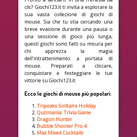
clic? Giochi123.it ti invita a esplorare la
sua vasta collezione di giochi di
mouse. Sia che tu stia cercando una
breve evasione durante una pausa o
una sessione di gioco più lunga,
questi giochi sono fatti su misura per
chi apprezza la magia
dell'intrattenimento a portata di
mouse. Preparati a cliccare,
conquistare e festeggiare le tue
vittorie su Giochi123.it.
Ecco le giochi di mouse più popolari:
Tripeaks Solitaire Holiday
Quizmania: Trivia Game
Dragon Hunter
Bubble Shooter Pro 4
Max Mixed Cocktails