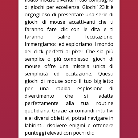
di giochi per eccellenza. Giochi123.it è
orgoglioso di presentare una serie di
giochi di mouse accattivanti che ti
faranno fare clic con le dita e ti
faranno salire l'eccitazione.
Immergiamoci ed esploriamo il mondo
dei click perfetti al pixel! Che sia più
semplice o più complesso, giochi di
mouse offre una miscela unica di
semplicità ed eccitazione. Questi
giochi di mouse sono il tuo biglietto
per una rapida esplosione di
divertimento che si adatta
perfettamente alla tua routine
quotidiana. Grazie ai comandi intuitivi
e ai diversi obiettivi, potrai navigare in
labirinti, risolvere enigmi e ottenere
punteggi elevati con pochi clic.