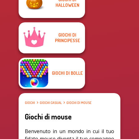
HALLOWEEN
GIOCHI DI
PRINCIPESSE
GIOCHI DI BOLLE
GIOCHI
GIOCHI CASUAL
GIOCHI DI MOUSE
Giochi di mouse
Benvenuto in un mondo in cui il tuo
fidato mouse diventa il tuo compagno