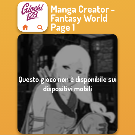
Manga Creator -
Fantasy World
Page 1
Questo gioco non è disponibile sui
dispositivi mobili