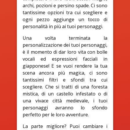
archi, pozioni e persino spade. Ci sono
tantissime opzioni tra cui scegliere e
ogni pezzo aggiunge un tocco di
personalità in più ai tuoi personaggi.
Una volta terminata la
personalizzazione dei tuoi personaggi,
è il momento di dar loro vita con bolle
vocali ed espressioni facciali in
giapponese! E se vuoi rendere la tua
scena ancora più magica, ci sono
tantissimi filtri e sfondi tra cui
scegliere. Che si tratti di una foresta
mistica, di un castello infestato o di
una vivace città medievale, i tuoi
personaggi avranno lo sfondo
perfetto per le loro avventure.
La parte migliore? Puoi cambiare i