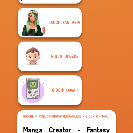
GIOCHI FANTASIA
GIOCHI DI BEBÈ
GIOCHI KAWAII
GIOCHI
I MIGLIORI GIOCHI PER RAGAZZE
GIOCHI RINMARU
Manga Creator - Fantasy