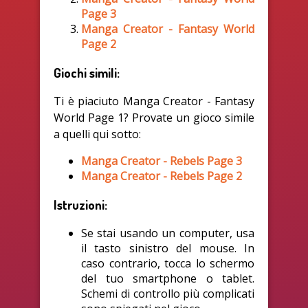
Page 3
Manga Creator - Fantasy World
Page 2
Giochi simili:
Ti è piaciuto Manga Creator - Fantasy
World Page 1? Provate un gioco simile
a quelli qui sotto:
Manga Creator - Rebels Page 3
Manga Creator - Rebels Page 2
Istruzioni:
Se stai usando un computer, usa
il tasto sinistro del mouse. In
caso contrario, tocca lo schermo
del tuo smartphone o tablet.
Schemi di controllo più complicati