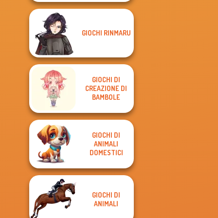
GIOCHI RINMARU
GIOCHI DI
CREAZIONE DI
BAMBOLE
GIOCHI DI
ANIMALI
DOMESTICI
GIOCHI DI
ANIMALI