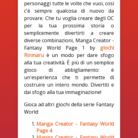
personaggi tutte le volte che vuoi, così
c'è sempre qualcosa di nuovo da
provare. Che tu voglia creare degli OC
per la tua prossima storia o
semplicemente divertirti a creare
diverse combinazioni, Manga Creator -
Fantasy World Page 1 by
giochi
Rinmaru
è un modo per dare sfogo
alla tua creatività. È più di un semplice
gioco di abbigliamento: è
un'esperienza che ti permette di
costruire un intero mondo. Divertiti e
dai sfogo alla tua immaginazione!
Gioca ad altri giochi della serie Fantasy
World:
Manga Creator - Fantasy World
Page 4
Manga Creator - Fantasy World