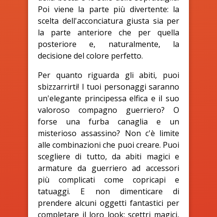
Poi viene la parte più divertente: la
scelta dell'acconciatura giusta sia per
la parte anteriore che per quella
posteriore e, naturalmente, la
decisione del colore perfetto.
Per quanto riguarda gli abiti, puoi
sbizzarrirti! I tuoi personaggi saranno
un'elegante principessa elfica e il suo
valoroso compagno guerriero? O
forse una furba canaglia e un
misterioso assassino? Non c'è limite
alle combinazioni che puoi creare. Puoi
scegliere di tutto, da abiti magici e
armature da guerriero ad accessori
più complicati come copricapi e
tatuaggi. E non dimenticare di
prendere alcuni oggetti fantastici per
completare il loro look: scettri magici,