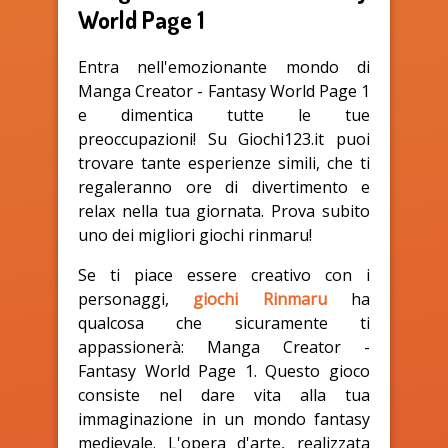
World Page 1
Entra nell'emozionante mondo di
Manga Creator - Fantasy World Page 1
e dimentica tutte le tue
preoccupazioni! Su Giochi123.it puoi
trovare tante esperienze simili, che ti
regaleranno ore di divertimento e
relax nella tua giornata. Prova subito
uno dei migliori giochi rinmaru!
Se ti piace essere creativo con i
personaggi,
giochi Rinmaru
ha
qualcosa che sicuramente ti
appassionerà: Manga Creator -
Fantasy World Page 1. Questo gioco
consiste nel dare vita alla tua
immaginazione in un mondo fantasy
medievale. L'opera d'arte, realizzata