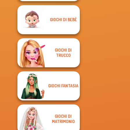
GIOCHI DI BEBÈ
GIOCHI DI
TRUCCO
GIOCHI FANTASIA
GIOCHI DI
MATRIMONIO