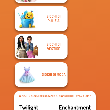
GIOCHI DI
PULIZIA
GIOCHI DI
VESTIRE
GIOCHI DI MODA
GIOCHI
GIOCHI PER RAGAZZE
GIOCHI DI BELLEZZA
GIOCHI DI VESTIRE
Twilight Enchantment