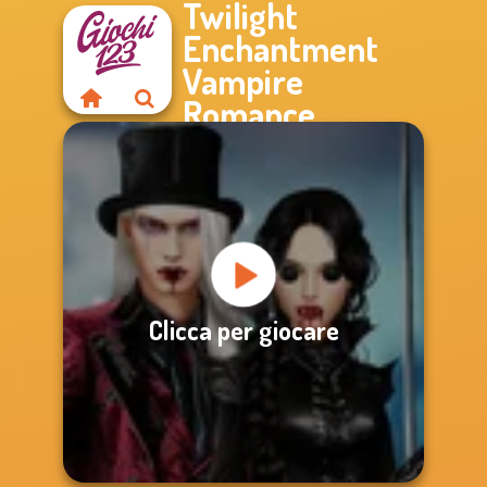
Twilight
Enchantment
Vampire
Romance
Clicca per giocare