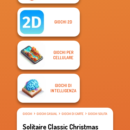
GIOCHI 2D
GIOCHI PER
CELLULARE
GIOCHI DI
INTELLIGENZA
GIOCHI
GIOCHI CASUAL
GIOCHI DI CARTE
GIOCHI SOLITARIO
Solitaire Classic Christmas