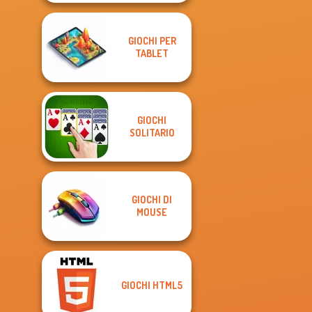
GIOCHI PER
TABLET
GIOCHI
SOLITARIO
GIOCHI DI
MOUSE
GIOCHI HTML5