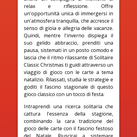
relax e riflessione. Offre
un'opportunità unica di immergersi in
un'atmosfera tranquilla, che accresce il
senso di gioia e allegria delle vacanze.
Quindi, mentre l'inverno dispiega il
suo gelido abbraccio, prenditi una
pausa, sistemati in un posto comodo e
lascia che il ritmo rilassante di Solitaire
Classic Christmas ti guidi attraverso un
viaggio di gioco con le carte a tema
natalizio. Rilassati, studia le strategie e
goditi il fascino stagionale di questo
gioco classico con un tocco di festa.
Intraprendi una ricerca solitaria che
cattura l'essenza della stagione,
combinando la cara tradizione del
gioco delle carte con il fascino festoso
del Natale. Riuscirai a sistemare