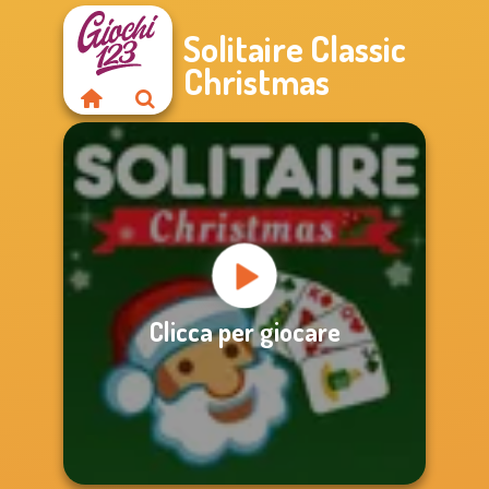
Solitaire Classic
Christmas
Clicca per giocare